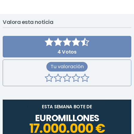
Valora esta noticia
4
Votos
Tu valoración
ESTA SEMANA BOTE DE
EUROMILLONES
17.000.000 €