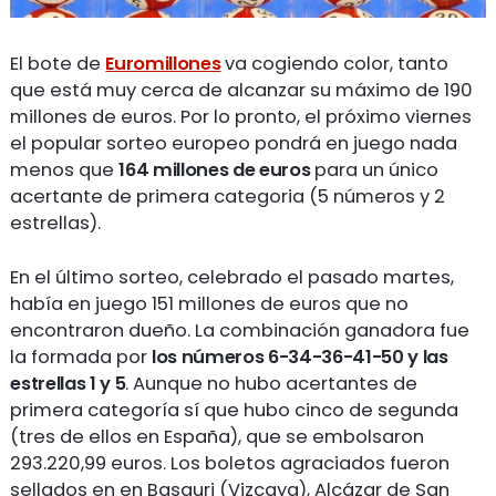
El bote de
Euromillones
va cogiendo color, tanto
que está muy cerca de alcanzar su máximo de 190
millones de euros. Por lo pronto, el próximo viernes
el popular sorteo europeo pondrá en juego nada
menos que
164 millones de euros
para un único
acertante de primera categoria (5 números y 2
estrellas).
En el último sorteo, celebrado el pasado martes,
había en juego 151 millones de euros que no
encontraron dueño. La combinación ganadora fue
la formada por
los números 6-34-36-41-50 y las
estrellas 1 y 5
. Aunque no hubo acertantes de
primera categoría sí que hubo cinco de segunda
(tres de ellos en España), que se embolsaron
293.220,99 euros. Los boletos agraciados fueron
sellados en en Basauri (Vizcaya), Alcázar de San