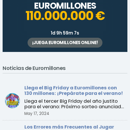
EUROMILLONES
110.000.000 €
1d 9h 59m 7s
¡JUEGA EUROMILLONES ONLINE!
Noticias de Euromillones
Llega el Big Friday a Euromillones con
130 millones: ¡Prepárate para el verano!
Llega el tercer Big Friday del año justito
para el verano: Próximo sorteo anunciado
para el vier ...
May 17, 2024
Los Errores más Frecuentes al Jugar