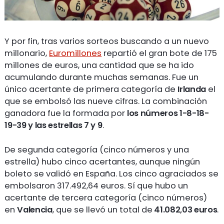
Y por fin, tras varios sorteos buscando a un nuevo
millonario,
Euromillones
repartió el gran bote de 175
millones de euros, una cantidad que se ha ido
acumulando durante muchas semanas. Fue un
único acertante de primera categoría de
Irlanda
el
que se embolsó las nueve cifras. La combinación
ganadora fue la formada por
los números 1-8-18-
19-39 y las estrellas 7 y 9
.
De segunda categoría (cinco números y una
estrella) hubo cinco acertantes, aunque ningún
boleto se validó en España. Los cinco agraciados se
embolsaron 317.492,64 euros. Sí que hubo un
acertante de tercera categoría (cinco números)
en
Valencia
, que se llevó un total de
41.082,03 euros
.