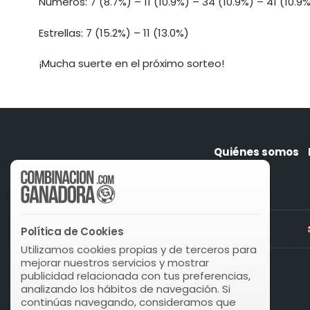
Números: 7 (8.7%) – 11 (10.9%) – 34 (10.9%) – 41 (10.9
Estrellas: 7 (15.2%) – 11 (13.0%)
¡Mucha suerte en el próximo sorteo!
Quiénes somos
Política de Cookies
Utilizamos cookies propias y de terceros para
mejorar nuestros servicios y mostrar
publicidad relacionada con tus preferencias,
analizando los hábitos de navegación. Si
continúas navegando, consideramos que