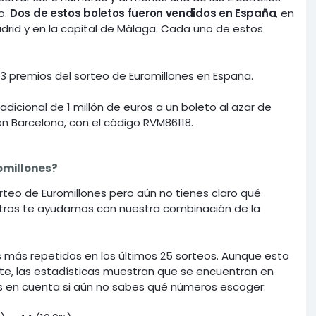
o.
Dos de estos boletos fueron vendidos en España
, en
drid y en la capital de Málaga. Cada uno de estos
 13 premios del sorteo de Euromillones en España.
adicional de 1 millón de euros a un boleto al azar de
n Barcelona, con el código RVM86118.
omillones?
orteo de Euromillones pero aún no tienes claro qué
otros te ayudamos con nuestra combinación de la
 más repetidos en los últimos 25 sorteos. Aunque esto
te, las estadísticas muestran que se encuentran en
os en cuenta si aún no sabes qué números escoger: