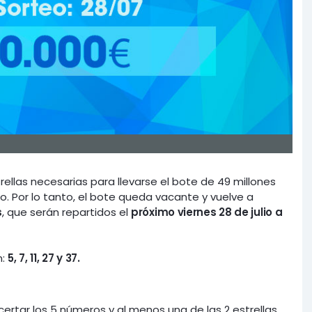
rellas necesarias para llevarse el bote de 49 millones
o. Por lo tanto, el bote queda vacante y vuelve a
s
, que serán repartidos el
próximo viernes 28 de julio a
n:
5, 7, 11, 27 y 37.
ertar los 5 números y al menos una de las 2 estrellas