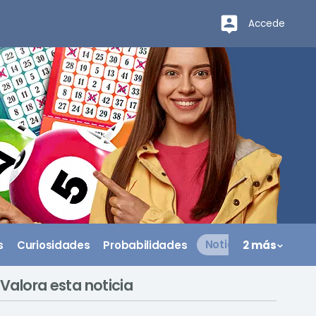
Accede
s
Curiosidades
Probabilidades
Noticias
2 más
Valora esta noticia