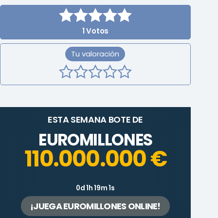
1
Votos
Tu valoración
ESTA SEMANA BOTE DE
EUROMILLONES
110.000.000 €
0d 1h 19m 1s
¡JUEGA EUROMILLONES ONLINE!