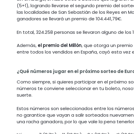
(5+1), logrando llevarse el segundo premio del sorte
las localidades de San Sebastián de los Reyes en Ma
ganadores se llevará un premio de 104.441,79€.
En total, 324.258 personas se llevaron alguno de los
Además,
el premio del Millón
, que otorga un premio 
entre todos los vendidos en España, cayó esta vez e
¿Qué números jugar en el próximo sorteo de Eur
Como siempre, si quieres participar en el próximo s
números te conviene seleccionar en tu boleto, nos
suerte.
Estos números son seleccionados entre los números
no garantice que vayan a salir sorteados nuevamen
una racha ganadora, por lo que vale la pena tenerl