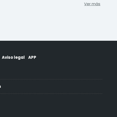
Ver más
Aviso legal
APP
h