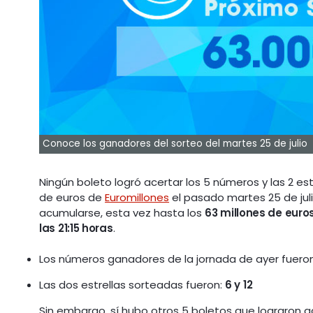
Conoce los ganadores del sorteo del martes 25 de julio
Ningún boleto logró acertar los 5 números y las 2 est
de euros de
Euromillones
el pasado martes 25 de juli
acumularse, esta vez hasta los
63 millones de euro
las 21:15 horas
.
Los números ganadores de la jornada de ayer fuero
Las dos estrellas sorteadas fueron:
6 y 12
Sin embargo, sí hubo otros 5 boletos que lograron ac