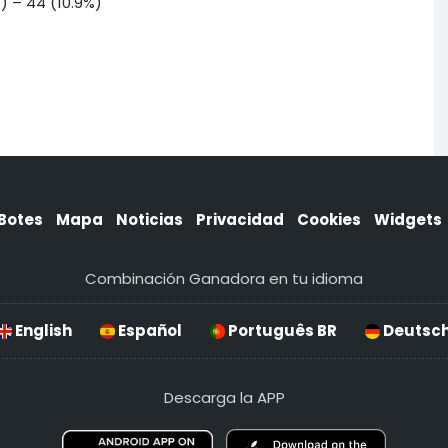
%) – 44 (10.9%)
Botes
Mapa
Noticias
Privacidad
Cookies
Widgets
Combinación Ganadora en tu idioma
English
Español
Português BR
Deutsc
Descarga la APP