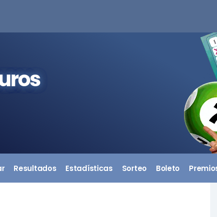
euros
ar
Resultados
Estadísticas
Sorteo
Boleto
Premio