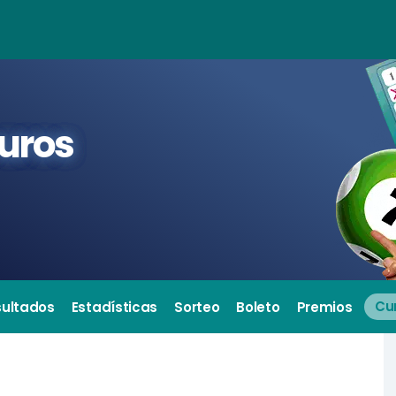
euros
sultados
Estadísticas
Sorteo
Boleto
Premios
Cu