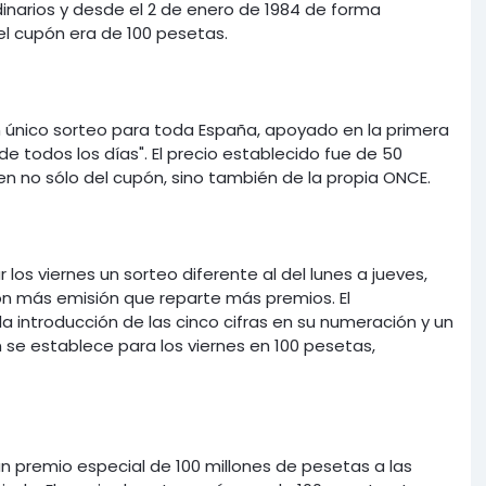
dinarios y desde el 2 de enero de 1984 de forma
el cupón era de 100 pesetas.
n único sorteo para toda España, apoyado en la primera
de todos los días". El precio establecido fue de 50
n no sólo del cupón, sino también de la propia ONCE.
 los viernes un sorteo diferente al del lunes a jueves,
n más emisión que reparte más premios. El
a introducción de las cinco cifras en su numeración y un
n se establece para los viernes en 100 pesetas,
un premio especial de 100 millones de pesetas a las