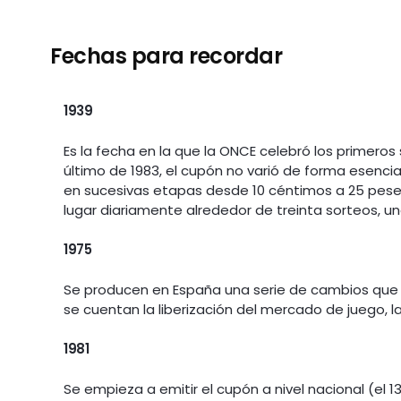
Fechas para recordar
1939
Es la fecha en la que la ONCE celebró los primeros
último de 1983, el cupón no varió de forma esencial
en sucesivas etapas desde 10 céntimos a 25 peseta
lugar diariamente alrededor de treinta sorteos, u
1975
Se producen en España una serie de cambios que se
se cuentan la liberización del mercado de juego, 
1981
Se empieza a emitir el cupón a nivel nacional (el 1