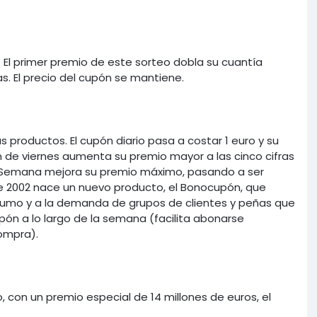
 El primer premio de este sorteo dobla su cuantía
. El precio del cupón se mantiene.
 productos. El cupón diario pasa a costar 1 euro y su
n de viernes aumenta su premio mayor a las cinco cifras
 de Semana mejora su premio máximo, pasando a ser
o de 2002 nace un nuevo producto, el Bonocupón, que
sumo y a la demanda de grupos de clientes y peñas que
upón a lo largo de la semana (facilita abonarse
ompra).
, con un premio especial de 14 millones de euros, el