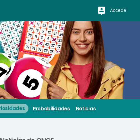
Accede
riosidades
Probabilidades
Noticias