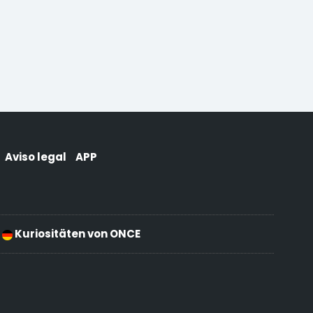
Aviso legal
APP
Kuriositäten von ONCE