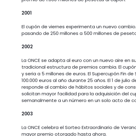
2001
El cupón de viernes experimenta un nuevo cambio.
pasando de 250 millones a 500 millones de pesetas
2002
La ONCE se adapta al euro con un nuevo aire en sus
tradicional estructura de premios cambia. El cupó
y seria a 5 millones de euros. El Supercupón Fin
100.000 euros al año durante 25 años. El 1 de juli
responde al cambio de hábitos sociales y de con
solicitan mayor facilidad para la adquisición del c
semanalmente a un número en un solo acto de c
2003
La ONCE celebra el Sorteo Extraordinario de Verano
mayor premio otorgado hasta ahora.