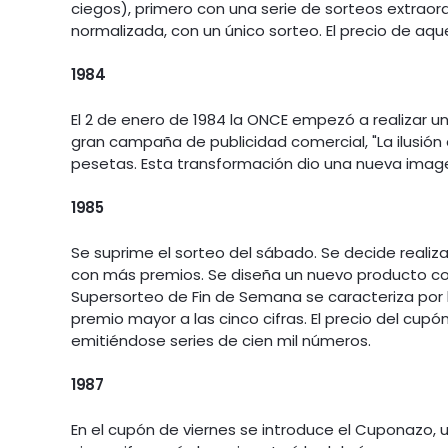
ciegos), primero con una serie de sorteos extraor
normalizada, con un único sorteo. El precio de aqu
1984
El 2 de enero de 1984 la ONCE empezó a realizar u
gran campaña de publicidad comercial, "La ilusión 
pesetas. Esta transformación dio una nueva image
1985
Se suprime el sorteo del sábado. Se decide realizar
con más premios. Se diseña un nuevo producto co
Supersorteo de Fin de Semana se caracteriza por l
premio mayor a las cinco cifras. El precio del cupó
emitiéndose series de cien mil números.
1987
En el cupón de viernes se introduce el Cuponazo, 