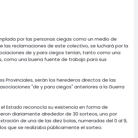
templada por las personas ciegas como un medio de
 de las reclamaciones de este colectivo, se luchará por la
ociaciones de y para ciegos tenían, tanto como una
dos, como una buena fuente de trabajo para sus
s Provinciales, serán los herederos directos de las
 asociaciones "de y para ciegos" anteriores a la Guerra
e el Estado reconocía su existencia en forma de
ieron diariamente alrededor de 30 sorteos, uno por
xtración de una de las diez bolas, numeradas del 0 al 9,
los que se realizaba públicamente el sorteo.