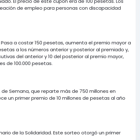
iado. El precio de este cupón era de 100 pesetas. Los
creación de empleo para personas con discapacidad
). Pasa a costar 150 pesetas, aumenta el premio mayor a
esetas a los números anterior y posterior al premiado y,
utivas del anterior y 10 del posterior al premio mayor,
es de 100.000 pesetas.
n de Semana, que reparte más de 750 millones en
ce un primer premio de 10 millones de pesetas al año
nario de la Solidaridad. Este sorteo otorgó un primer