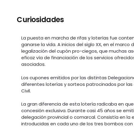
Curiosidades
La puesta en marcha de rifas y loterías fue con
ganarse la vida. A inicios del siglo XX, en el marco
legalización del cupón pro-ciegos, que muchas as
eficaz vía de financiación de los servicios ofreci
asociados.
Los cupones emitidos por las distintas Delegacione
diferentes loterías y sorteos patrocinados por las
Civil.
La gran diferencia de esta lotería radicaba en qu
concesión exclusiva. Durante casi 45 años se emit
delegación provincial o comarcal. Consistía en la e
introducidas en cada uno de los tres bombos con 