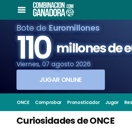
Bote de
Euromillones
110
millones de 
Viernes, 07 agosto 2026
JUGAR ONLINE
ONCE
Comprobar
Pronosticador
Jugar
Re
Curiosidades de ONCE