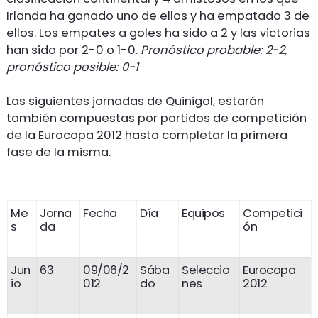
Irlanda ha ganado uno de ellos y ha empatado 3 de
ellos. Los empates a goles ha sido a 2 y las victorias
han sido por 2-0 o 1-0.
Pronóstico probable: 2-2,
pronóstico posible: 0-1
Las siguientes jornadas de Quinigol, estarán
también compuestas por partidos de competición
de la Eurocopa 2012 hasta completar la primera
fase de la misma.
Me
Jorna
Fecha
Día
Equipos
Competici
s
da
ón
Jun
63
09/06/2
Sába
Seleccio
Eurocopa
io
012
do
nes
2012