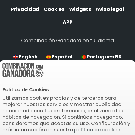
Privacidad
Cookies
Widgets
Aviso legal
APP
Combinación Ganadora en tu idioma
English
Español
Português BR
Deutsch
Política de Cookies
Descarga la APP
Utilizamos cookies propias y de terceros para
mejorar nuestros servicios y mostrar publicidad
relacionada con tus preferencias, analizando los
hábitos de navegación. Si continúas navegando,
consideramos que aceptas su uso. Configuración y
más información en nuestra
política de cookies
© 2004-2026 Bamio Network VB0.0801