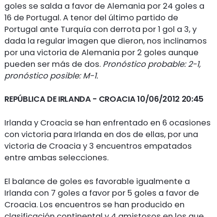
goles se salda a favor de Alemania por 24 goles a
16 de Portugal. A tenor del último partido de
Portugal ante Turquía con derrota por 1 gol a 3, y
dada la regular imagen que dieron, nos inclinamos
por una victoria de Alemania por 2 goles aunque
pueden ser más de dos.
Pronóstico probable: 2-1,
pronóstico posible: M-1.
REPÚBLICA DE IRLANDA
- CROACIA 10/06/2012 20:45
Irlanda y Croacia se han enfrentado en 6 ocasiones
con victoria para Irlanda en dos de ellas, por una
victoria de Croacia y 3 encuentros empatados
entre ambas selecciones.
El balance de goles es favorable igualmente a
Irlanda con 7 goles a favor por 5 goles a favor de
Croacia. Los encuentros se han producido en
clasificación continental y 4 amistosos en los que