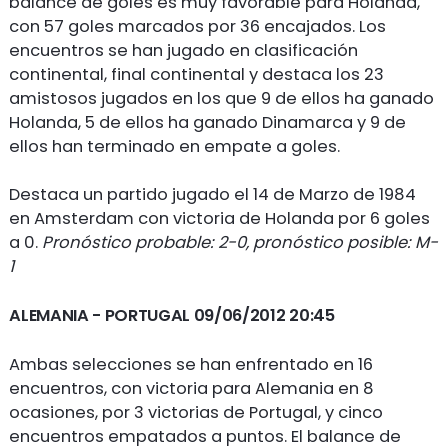
balance de goles es muy favorable para Holanda,
con 57 goles marcados por 36 encajados. Los
encuentros se han jugado en clasificación
continental, final continental y destaca los 23
amistosos jugados en los que 9 de ellos ha ganado
Holanda, 5 de ellos ha ganado Dinamarca y 9 de
ellos han terminado en empate a goles.
Destaca un partido jugado el 14 de Marzo de 1984
en Amsterdam con victoria de Holanda por 6 goles
a 0.
Pronóstico probable: 2-0, pronóstico posible: M-
1
ALEMANIA
- PORTUGAL 09/06/2012 20:45
Ambas selecciones se han enfrentado en 16
encuentros, con victoria para Alemania en 8
ocasiones, por 3 victorias de Portugal, y cinco
encuentros empatados a puntos. El balance de