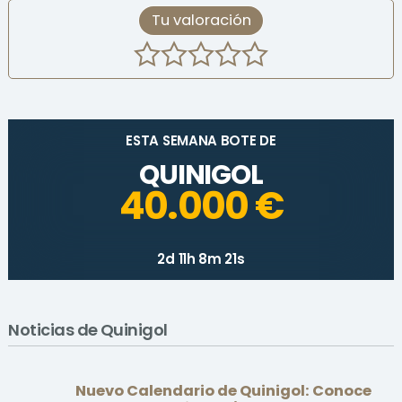
Tu valoración
ESTA SEMANA BOTE DE
QUINIGOL
40.000 €
2d 11h 8m 21s
Noticias de Quinigol
Nuevo Calendario de Quinigol: Conoce