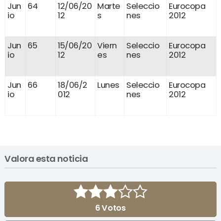
Jun
64
12/06/20
Marte
Seleccio
Eurocopa
io
12
s
nes
2012
Jun
65
15/06/20
Viern
Seleccio
Eurocopa
io
12
es
nes
2012
Jun
66
18/06/2
Lunes
Seleccio
Eurocopa
io
012
nes
2012
Valora esta noticia
6
Votos