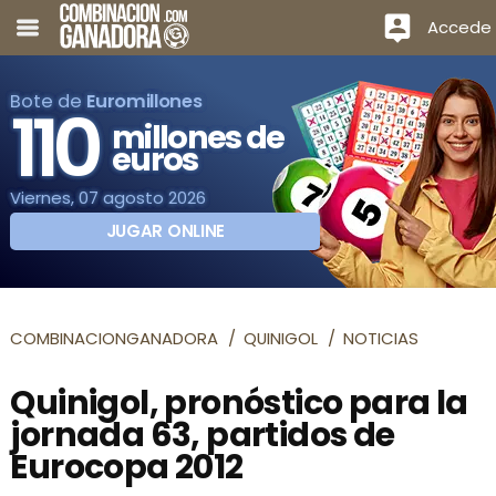
Accede
Bote de
Euromillones
110
millones de
euros
Viernes, 07 agosto 2026
JUGAR ONLINE
COMBINACIONGANADORA
QUINIGOL
NOTICIAS
Quinigol, pronóstico para la
jornada 63, partidos de
Eurocopa 2012