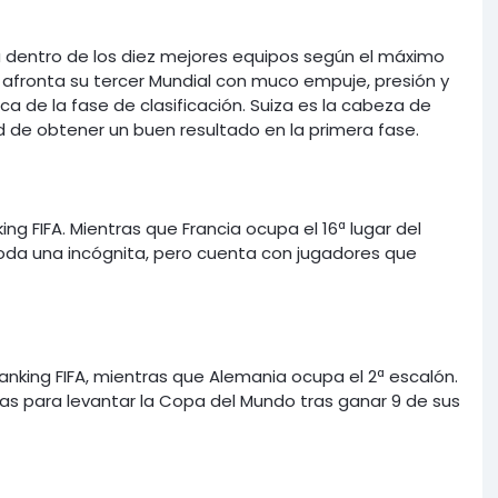
tá dentro de los diez mejores equipos según el máximo
afronta su tercer Mundial con muco empuje, presión y
sca de la fase de clasificación. Suiza es la cabeza de
ad de obtener un buen resultado en la primera fase.
ng FIFA. Mientras que Francia ocupa el 16ª lugar del
 toda una incógnita, pero cuenta con jugadores que
anking FIFA, mientras que Alemania ocupa el 2ª escalón.
as para levantar la Copa del Mundo tras ganar 9 de sus