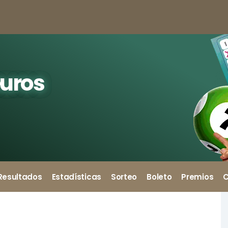
euros
Resultados
Estadísticas
Sorteo
Boleto
Premios
C