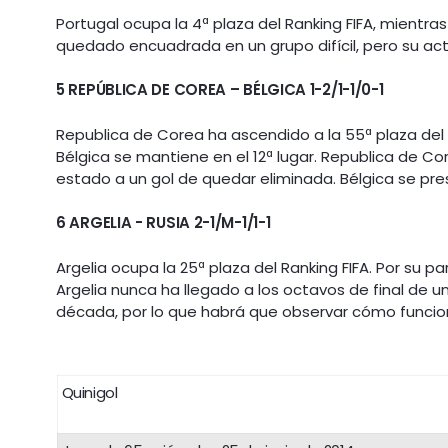
Portugal ocupa la 4ª plaza del Ranking FIFA, mientra
quedado encuadrada en un grupo difícil, pero su act
5 REPÚBLICA DE COREA – BÉLGICA 1-2/1-1/0-1
Republica de Corea ha ascendido a la 55ª plaza del R
Bélgica se mantiene en el 12ª lugar. Republica de Co
estado a un gol de quedar eliminada. Bélgica se pre
6
ARGELIA - RUSIA 2-1/M-1/1-1
Argelia ocupa la 25ª plaza del Ranking FIFA. Por su par
Argelia nunca ha llegado a los octavos de final de un
década, por lo que habrá que observar cómo funcion
Quinigol