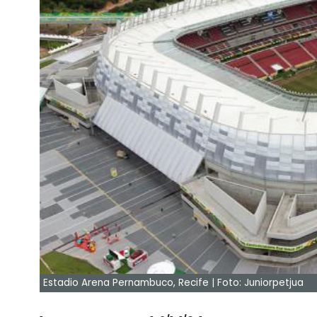
Estadio Arena Pernambuco, Recife | Foto: Juniorpetjua