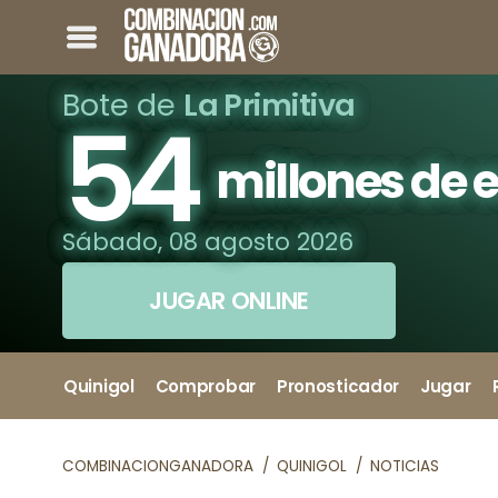
Bote de
La Primitiva
54
millones de 
Sábado, 08 agosto 2026
JUGAR ONLINE
Quinigol
Comprobar
Pronosticador
Jugar
COMBINACIONGANADORA
QUINIGOL
NOTICIAS