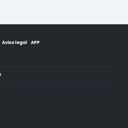
Aviso legal
APP
h