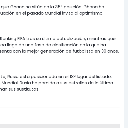
s que Ghana se sitúa en la 35ª posición. Ghana ha
uación en el pasado Mundial invita al optimismo.
anking FIFA tras su última actualización, mientras que
rea llega de una fase de clasificación en la que ha
senta con la mejor generación de futbolista en 30 años.
te, Rusia está posicionada en el 18ª lugar del listado.
 Mundial. Rusia ha perdido a sus estrellas de la última
an sus sustitutos.