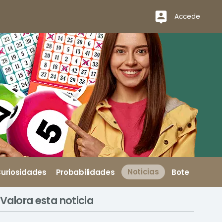
Accede
uriosidades
Probabilidades
Noticias
Bote
Valora esta noticia