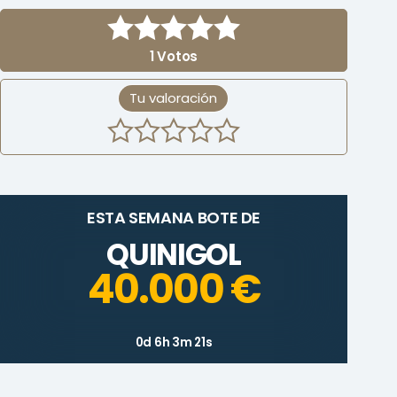
1
Votos
Tu valoración
ESTA SEMANA BOTE DE
QUINIGOL
40.000 €
0d 6h 3m 21s