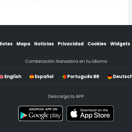
Botes
Mapa
Noticias
Privacidad
Cookies
Widgets
Combinación Ganadora en tu idioma
English
Español
Português BR
Deutsc
Descarga la APP