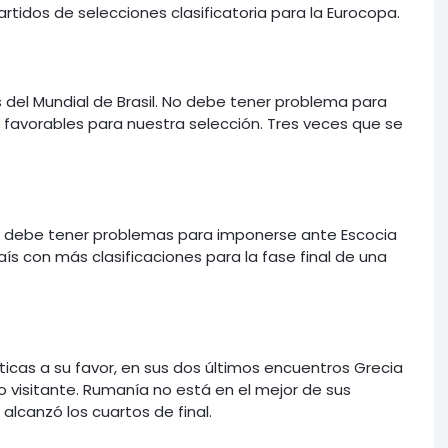
rtidos de selecciones clasificatoria para la Eurocopa.
és del Mundial de Brasil. No debe tener problema para
 favorables para nuestra selección. Tres veces que se
no debe tener problemas para imponerse ante Escocia
ís con más clasificaciones para la fase final de una
icas a su favor, en sus dos últimos encuentros Grecia
o visitante. Rumanía no está en el mejor de sus
lcanzó los cuartos de final.