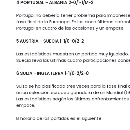
4 PORTUGAL – ALBANIA 2-0/1-1/M-2
Portugal no debería tener problema para imponerse a
fase final de la Eurocopa. En los cinco últimos enfr
Portugal en cuatro de las ocasiones y un empate.
5 AUSTRIA – SUECIA 1-1/0-0/2-2
Las estadísticas muestran un partido muy igualado. 
Suecia lleva las últimas cuatro participaciones conse
6 SUIZA - INGLATERRA 1-1/0-2/2-0
Suiza se ha clasificado tres veces para la fase final 
única selección europea ganadora de un Mundial (1
Las estadísticas según los últimos enfrentamientos s
empate.
El horario de los partidos es el siguiente: