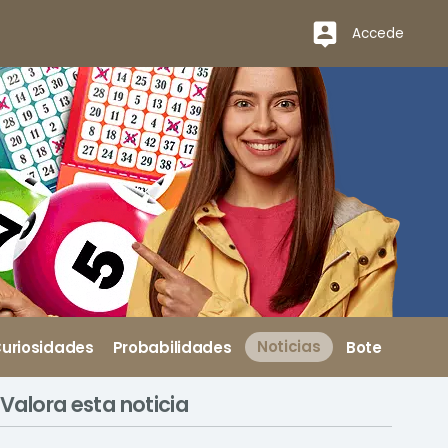
Accede
uriosidades
Probabilidades
Noticias
Bote
Valora esta noticia