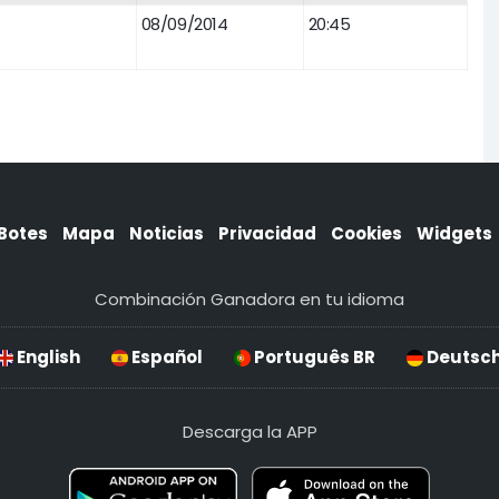
08/09/2014
20:45
Botes
Mapa
Noticias
Privacidad
Cookies
Widgets
Combinación Ganadora en tu idioma
English
Español
Português BR
Deutsc
Descarga la APP