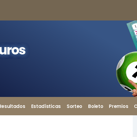
euros
Resultados
Estadísticas
Sorteo
Boleto
Premios
C