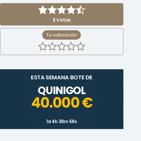
3
Votos
Tu valoración
ESTA SEMANA BOTE DE
QUINIGOL
40.000 €
1d 4h 38m 58s