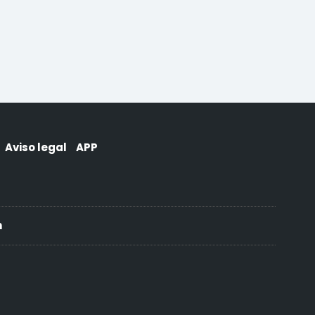
Aviso legal
APP
h