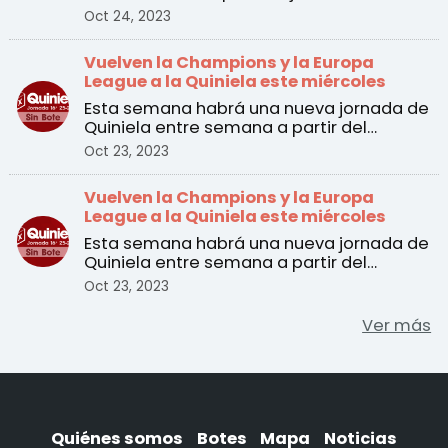
Quiniela
Oct 24, 2023
Vuelven la Champions y la Europa
League a la Quiniela este miércoles
Esta semana habrá una nueva jornada de
Quiniela entre semana a partir del
martes 24 de octubre. ...
Oct 23, 2023
Vuelven la Champions y la Europa
League a la Quiniela este miércoles
Esta semana habrá una nueva jornada de
Quiniela entre semana a partir del
martes 24 de octubre. ...
Oct 23, 2023
Ver más
Quiénes somos
Botes
Mapa
Noticias