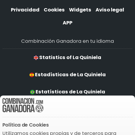
Privacidad
Cookies
Widgets
Aviso legal
APP
Combinación Ganadora en tu idioma
Statistics of La Quiniela
Estadísticas de La Quiniela
Estatísticas de La Quiniela
Statistik La Quiniela
Política de Cookies
Descarga la APP
Utilizamos cookies propias y de terceros para