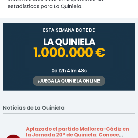
estadísticas para La Quiniela.
ESTA SEMANA BOTE DE
LA QUINIELA
1.000.000 €
0d 12h 41m 48s
¡JUEGA LA QUINIELA ONLINE!
Noticias de La Quiniela
Aplazado el partido Mallorca-Cádiz en
la Jornada 20ª de Quiniela: Conoce