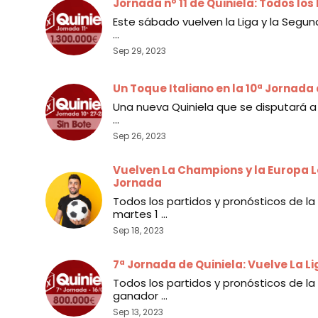
Jornada nº 11 de Quiniela: Todos los
Este sábado vuelven la Liga y la Segund
...
Sep 29, 2023
Un Toque Italiano en la 10ª Jornada 
Una nueva Quiniela que se disputará a p
...
Sep 26, 2023
Vuelven La Champions y la Europa Le
Jornada
Todos los partidos y pronósticos de la
martes 1 ...
Sep 18, 2023
7ª Jornada de Quiniela: Vuelve La L
Todos los partidos y pronósticos de la
ganador ...
Sep 13, 2023