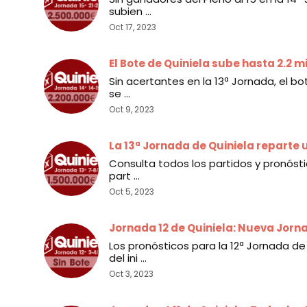
subien ...
Oct 17, 2023
El Bote de Quiniela sube hasta 2.2 m
Sin acertantes en la 13ª Jornada, el b
se ...
Oct 9, 2023
La 13ª Jornada de Quiniela reparte 
Consulta todos los partidos y pronóst
part ...
Oct 5, 2023
Jornada 12 de Quiniela: Nueva Jor
Los pronósticos para la 12ª Jornada d
del ini ...
Oct 3, 2023