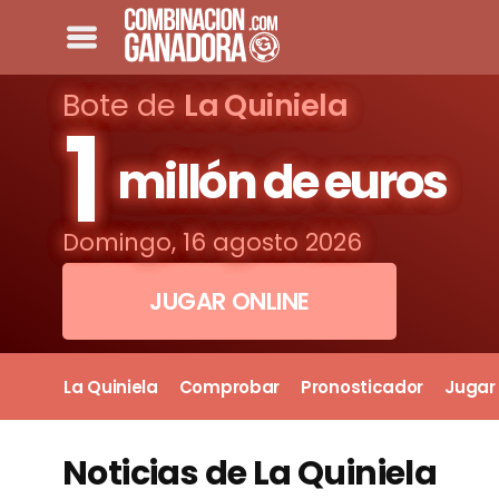
Bote de
La Quiniela
1
millón de euros
Domingo, 16 agosto 2026
JUGAR ONLINE
La Quiniela
Comprobar
Pronosticador
Jugar
Noticias de La Quiniela