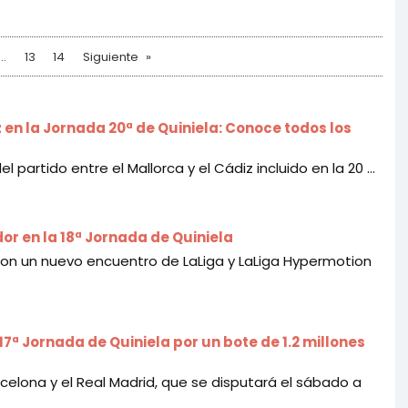
13
14
Siguiente
en la Jornada 20ª de Quiniela: Conoce todos los
 partido entre el Mallorca y el Cádiz incluido en la 20 ...
r en la 18ª Jornada de Quiniela
 con un nuevo encuentro de LaLiga y LaLiga Hypermotion
a 17ª Jornada de Quiniela por un bote de 1.2 millones
celona y el Real Madrid, que se disputará el sábado a