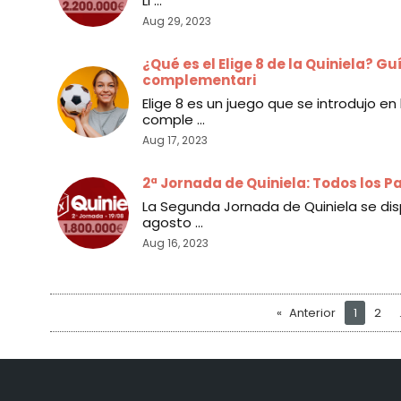
Li ...
Aug 29, 2023
¿Qué es el Elige 8 de la Quiniela? 
complementari
Elige 8 es un juego que se introdujo e
comple ...
Aug 17, 2023
2ª Jornada de Quiniela: Todos los P
La Segunda Jornada de Quiniela se dis
agosto ...
Aug 16, 2023
Anterior
1
2