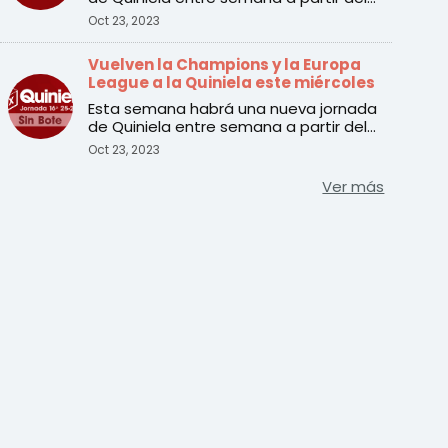
martes 24 de octubre. ...
Oct 23, 2023
Vuelven la Champions y la Europa
League a la Quiniela este miércoles
Esta semana habrá una nueva jornada
de Quiniela entre semana a partir del
martes 24 de octubre. ...
Oct 23, 2023
Ver más