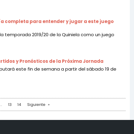
Guía completa para entender y jugar a este juego
n la temporada 2019/20 de la Quiniela como un juego
artidos y Pronósticos de la Próxima Jornada
putará este fin de semana a partir del sábado 19 de
13
14
Siguiente