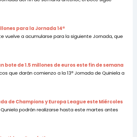
illones para la Jornada 14ª
ote vuelve a acumularse para la siguiente Jornada, que
un bote de 1.5 millones de euros este fin de semana
icos que darán comienzo a la 13ª Jornada de Quiniela a
nada de Champions y Europa League este Miércoles
e Quniela podrán realizarse hasta este martes antes