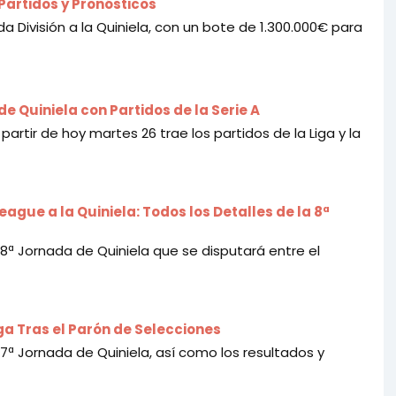
 Partidos y Pronósticos
a División a la Quiniela, con un bote de 1.300.000€ para
de Quiniela con Partidos de la Serie A
artir de hoy martes 26 trae los partidos de la Liga y la
ague a la Quiniela: Todos los Detalles de la 8ª
 8ª Jornada de Quiniela que se disputará entre el
iga Tras el Parón de Selecciones
 7ª Jornada de Quiniela, así como los resultados y