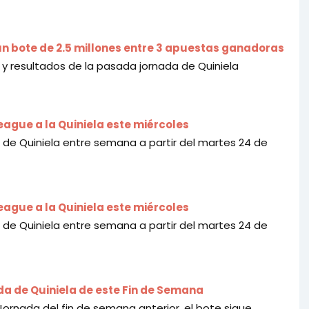
un bote de 2.5 millones entre 3 apuestas ganadoras
y resultados de la pasada jornada de Quiniela
eague a la Quiniela este miércoles
de Quiniela entre semana a partir del martes 24 de
eague a la Quiniela este miércoles
de Quiniela entre semana a partir del martes 24 de
ada de Quiniela de este Fin de Semana
 Jornada del fin de semana anterior, el bote sigue