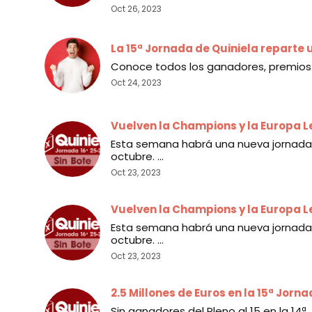
Oct 26, 2023
La 15ª Jornada de Quiniela reparte 
Conoce todos los ganadores, premios 
Oct 24, 2023
Vuelven la Champions y la Europa L
Esta semana habrá una nueva jornada 
octubre. ...
Oct 23, 2023
Vuelven la Champions y la Europa L
Esta semana habrá una nueva jornada 
octubre. ...
Oct 23, 2023
2.5 Millones de Euros en la 15ª Jorn
Sin ganadores del Pleno al 15 en la 14ª