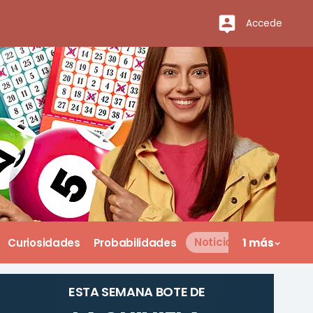
Accede
Curiosidades
Probabilidades
Noticias
1 más
ESTA SEMANA BOTE DE