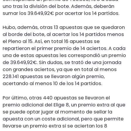
uno tras la división del bote. Además, deberán
sumar los 39.649,92€ por acertar los 14 partidos.
Hubo, además, otras 13 apuestas que se quedaron
al borde del bote, al acertar los 14 partidos menos
el Pleno al 15. Así, en total 16 apuestas se
repartieron el primer premio de 14 aciertos. A cada
una de estas apuestas les correspondió un premio
de 39.649,92€. Sin dudas, se trató de una jornada
con grandes aciertos, ya que en total al menos
228.141 apuestas se llevaron algún premio,
acertando al menos 10 de los 14 partidos.
Por último, otras 440 apuestas se llevaron el
premio adicional del Elige 8, un premio extra al que
se puede optar jugar al momento de sellar la
apuesta con un coste adicional, pero que permite
llevarse un premio extra si se aciertan los 8