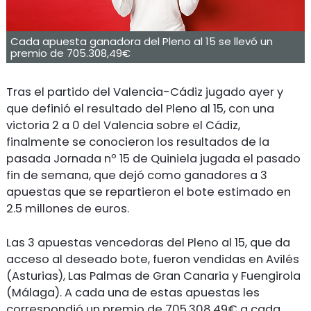
Cada apuesta ganadora del Pleno al 15 se llevó un
premio de 705.308,49€
Tras el partido del Valencia-Cádiz jugado ayer y
que definió el resultado del Pleno al 15, con una
victoria 2 a 0 del Valencia sobre el Cádiz,
finalmente se conocieron los resultados de la
pasada Jornada nº 15 de Quiniela jugada el pasado
fin de semana, que dejó como ganadores a 3
apuestas que se repartieron el bote estimado en
2.5 millones de euros.
Las 3 apuestas vencedoras del Pleno al 15, que da
acceso al deseado bote, fueron vendidas en Avilés
(Asturias), Las Palmas de Gran Canaria y Fuengirola
(Málaga). A cada una de estas apuestas les
correspondió un premio de 705.308,49€ a cada