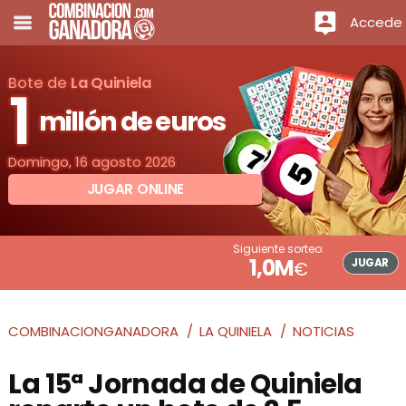
Accede
Bote de
La Quiniela
1
millón de euros
Domingo, 16 agosto 2026
JUGAR ONLINE
Siguiente sorteo:
1,0M
JUGAR
€
COMBINACIONGANADORA
LA QUINIELA
NOTICIAS
La 15ª Jornada de Quiniela