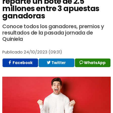
reparte un bote de 2.5
millones entre 3 apuestas
ganadoras
Conoce todos los ganadores, premios y
resultados de la pasada jornada de
Quiniela
Publicado
24/10/2023 (09:31)
Facebook
Twitter
WhatsApp