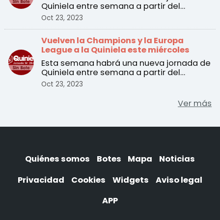
Quiniela entre semana a partir del
martes 24 de octubre. ...
Oct 23, 2023
Vuelven la Champions y la Europa
League a la Quiniela este miércoles
Esta semana habrá una nueva jornada de
Quiniela entre semana a partir del
martes 24 de octubre. ...
Oct 23, 2023
Ver más
Quiénes somos
Botes
Mapa
Noticias
Privacidad
Cookies
Widgets
Aviso legal
APP