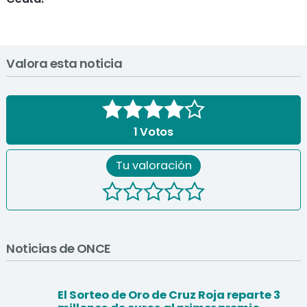
Valora esta noticia
1
Votos
Tu valoración
Noticias de ONCE
El Sorteo de Oro de Cruz Roja reparte 3