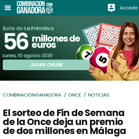
Accede
Bote de
La Primitiva
56
millones de
euros
Lunes, 10 agosto 2026
JUGAR ONLINE
COMBINACIONGANADORA
ONCE
NOTICIAS
El sorteo de Fin de Semana
de la Once deja un premio
de dos millones en Málaga