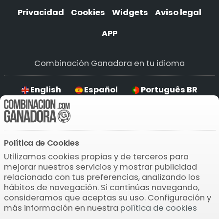
Privacidad
Cookies
Widgets
Aviso legal
APP
Combinación Ganadora en tu idioma
English
Español
Português BR
Deutsch
Política de Cookies
Descarga la APP
Utilizamos cookies propias y de terceros para
mejorar nuestros servicios y mostrar publicidad
relacionada con tus preferencias, analizando los
hábitos de navegación. Si continúas navegando,
consideramos que aceptas su uso. Configuración y
más información en nuestra
política de cookies
© 2004-2026 Bamio Network VB0.165