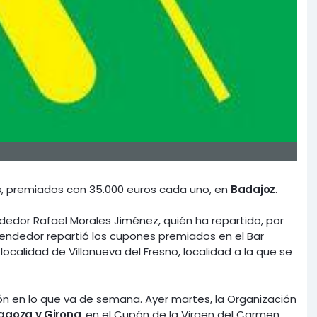
es, premiados con 35.000 euros cada uno, en
Badajoz
.
dedor Rafael Morales Jiménez, quién ha repartido, por
vendedor repartió los cupones premiados en el Bar
localidad de Villanueva del Fresno, localidad a la que se
pón en lo que va de semana. Ayer martes, la Organización
agoza y Girona
, en el Cupón de la Virgen del Carmen