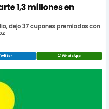
rte 1,3 millones en
ulio, dejo 37 cupones premiados con
oz
Twitter
WhatsApp