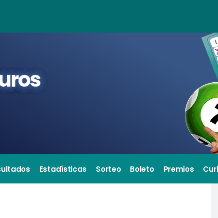
euros
sultados
Estadísticas
Sorteo
Boleto
Premios
Cur