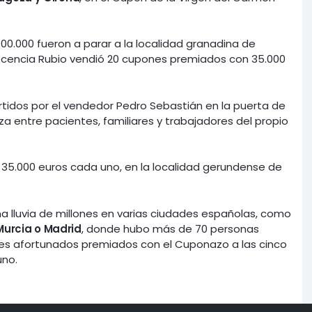
 700.000 fueron a parar a la localidad granadina de
nocencia Rubio vendió 20 cupones premiados con 35.000
rtidos por el vendedor Pedro Sebastián en la puerta de
a entre pacientes, familiares y trabajadores del propio
 35.000 euros cada uno, en la localidad gerundense de
una lluvia de millones en varias ciudades españolas, como
Murcia o Madrid
, donde hubo más de 70 personas
es afortunados premiados con el Cuponazo a las cinco
uno.