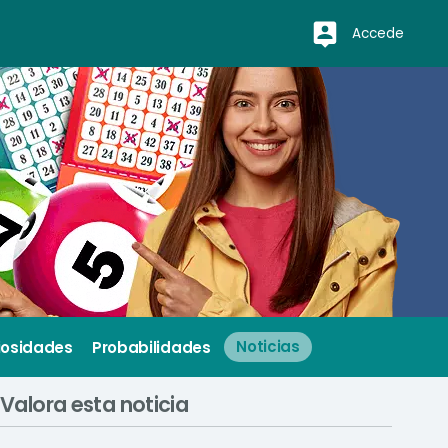
Accede
iosidades
Probabilidades
Noticias
Valora esta noticia