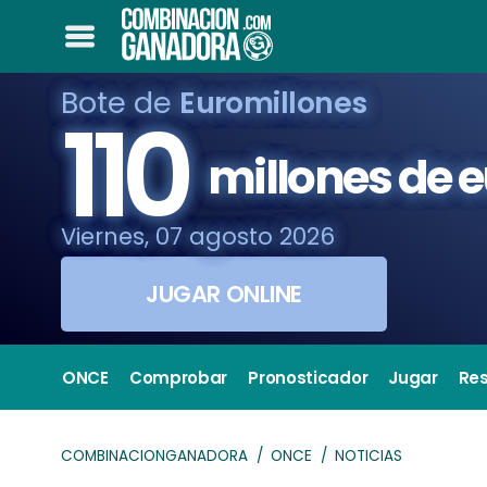
Bote de
Euromillones
110
millones de 
Viernes, 07 agosto 2026
JUGAR ONLINE
ONCE
Comprobar
Pronosticador
Jugar
Re
COMBINACIONGANADORA
ONCE
NOTICIAS