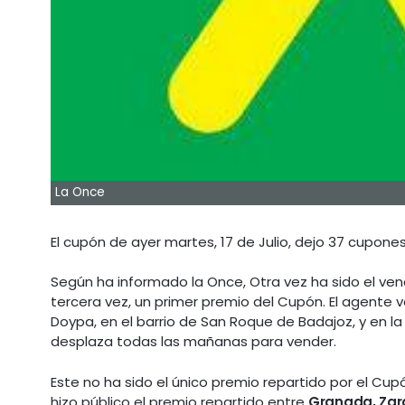
La Once
El cupón de ayer martes, 17 de Julio, dejo 37 cupon
Según ha informado la Once, Otra vez ha sido el ven
tercera vez, un primer premio del Cupón. El agente 
Doypa, en el barrio de San Roque de Badajoz, y en la 
desplaza todas las mañanas para vender.
Este no ha sido el único premio repartido por el Cu
hizo público el premio repartido entre
Granada, Zar