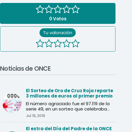
0
Votos
Tu valoración
Noticias de ONCE
El Sorteo de Oro de Cruz Roja reparte
3 millones de euros al primer premio
El número agraciado fue el 97.119 de la
serie 49, en un sorteo que celebraba
sus 40 años.
Jul 19, 2019
El extra del Día del Padre de la ONCE