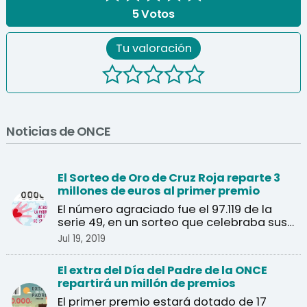
5
Votos
Tu valoración
Noticias de ONCE
El Sorteo de Oro de Cruz Roja reparte 3
millones de euros al primer premio
El número agraciado fue el 97.119 de la
serie 49, en un sorteo que celebraba sus
40 años.
Jul 19, 2019
El extra del Día del Padre de la ONCE
repartirá un millón de premios
El primer premio estará dotado de 17