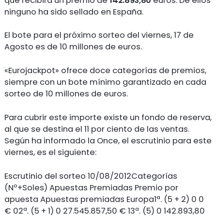
que recibirá un premio de
142.893,80
euros. De ellos
ninguno ha sido sellado en España.
El bote para el próximo sorteo del viernes, 17 de
Agosto es de 10 millones de euros.
«Eurojackpot» ofrece doce categorías de premios,
siempre con un bote mínimo garantizado en cada
sorteo de 10 millones de euros.
Para cubrir este importe existe un fondo de reserva,
al que se destina el 11 por ciento de las ventas.
Según ha informado la Once, el escrutinio para este
viernes, es el siguiente:
Escrutinio del sorteo 10/08/2012Categorías
(Nº+Soles) Apuestas Premiadas Premio por
apuesta Apuestas premiadas Europa1ª. (5 + 2) 0 0
€ 02ª. (5 + 1) 0 27.545.857,50 € 13ª. (5) 0 142.893,80