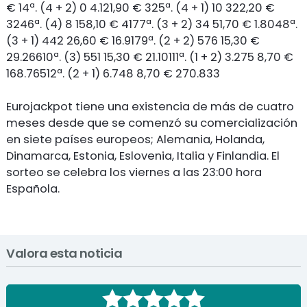
€ 14ª. (4 + 2) 0 4.121,90 € 325ª. (4 + 1) 10 322,20 €
3246ª. (4) 8 158,10 € 4177ª. (3 + 2) 34 51,70 € 1.8048ª.
(3 + 1) 442 26,60 € 16.9179ª. (2 + 2) 576 15,30 €
29.26610ª. (3) 551 15,30 € 21.10111ª. (1 + 2) 3.275 8,70 €
168.76512ª. (2 + 1) 6.748 8,70 € 270.833
Eurojackpot tiene una existencia de más de cuatro
meses desde que se comenzó su comercialización
en siete países europeos; Alemania, Holanda,
Dinamarca, Estonia, Eslovenia, Italia y Finlandia. El
sorteo se celebra los viernes a las 23:00 hora
Española.
Valora esta noticia