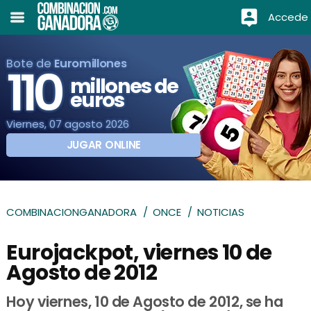
Accede
Bote de
Euromillones
110
millones de
euros
Viernes, 07 agosto 2026
JUGAR ONLINE
COMBINACIONGANADORA
ONCE
NOTICIAS
Eurojackpot, viernes 10 de
Agosto de 2012
Hoy viernes, 10 de Agosto de 2012, se ha