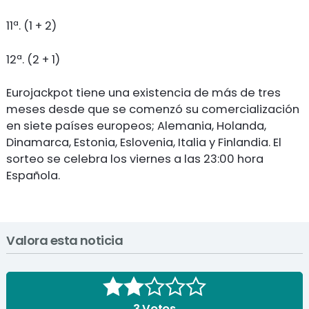
11ª. (1 + 2)
12ª. (2 + 1)
Eurojackpot tiene una existencia de más de tres
meses desde que se comenzó su comercialización
en siete países europeos; Alemania, Holanda,
Dinamarca, Estonia, Eslovenia, Italia y Finlandia. El
sorteo se celebra los viernes a las 23:00 hora
Española.
Valora esta noticia
3
Votos