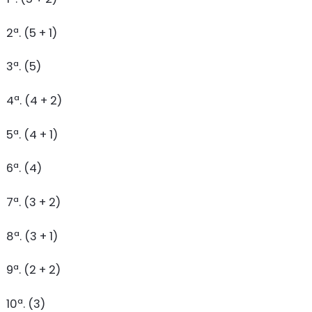
2ª. (5 + 1)
3ª. (5)
4ª. (4 + 2)
5ª. (4 + 1)
6ª. (4)
7ª. (3 + 2)
8ª. (3 + 1)
9ª. (2 + 2)
10ª. (3)