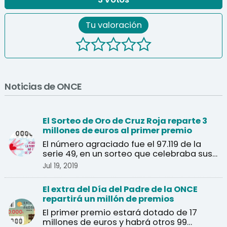
Tu valoración
Noticias de ONCE
El Sorteo de Oro de Cruz Roja reparte 3
millones de euros al primer premio
El número agraciado fue el 97.119 de la
serie 49, en un sorteo que celebraba sus
40 años.
Jul 19, 2019
El extra del Día del Padre de la ONCE
repartirá un millón de premios
El primer premio estará dotado de 17
millones de euros y habrá otros 99