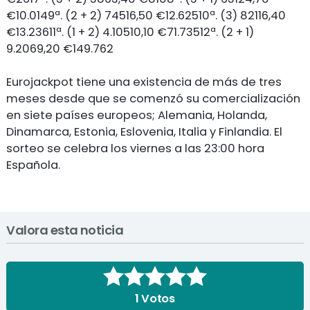
€10.0149ª. (2 + 2) 74516,50 €12.62510ª. (3) 82116,40
€13.23611ª. (1 + 2) 4.10510,10 €71.73512ª. (2 + 1)
9.2069,20 €149.762
Eurojackpot tiene una existencia de más de tres
meses desde que se comenzó su comercialización
en siete países europeos; Alemania, Holanda,
Dinamarca, Estonia, Eslovenia, Italia y Finlandia. El
sorteo se celebra los viernes a las 23:00 hora
Española.
Valora esta noticia
1
Votos