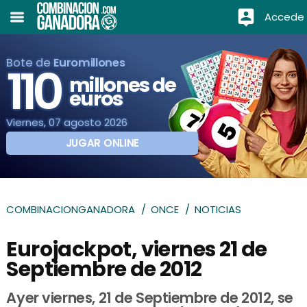
Accede
Bote de
Euromillones
110
millones de
euros
Viernes, 07 agosto 2026
JUGAR ONLINE
COMBINACIONGANADORA
ONCE
NOTICIAS
Eurojackpot, viernes 21 de
Septiembre de 2012
Ayer viernes, 21 de Septiembre de 2012, se