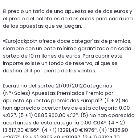
El precio unitario de una apuesta es de dos euros y
el precio del boleto es de dos euros para cada una
de las apuestas que se juegan.
«Eurojackpot» ofrece doce categorías de premios,
siempre con un bote mínimo garantizado en cada
sorteo de 10 millones de euros. Para cubrir este
importe existe un fondo de reserva, al que se
destina el 11 por ciento de las ventas.
Escrutinio del sorteo 21/09/2012Categorías
(Nº+Soles) Apuestas Premiadas Premio por
apuesta Apuestas premiadas Europa1ª. (5 + 2) No
han aparecido acertantes de esta categoría 0,00
€02ª. (5 + 1) 0885.960,00 €13ª. (5) No han aparecido
acertantes de esta categoría 0,00 €04ª. (4 + 2)
13.817,20 €195ª. (4 + 1) 13291,40 €1976ª. (4) 15138,90
€2617ª. (3 + 2) 3863,40 €8108ª. (3 + 1) 63124,70