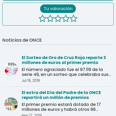
Tu valoración
Noticias de ONCE
El Sorteo de Oro de Cruz Roja reparte 3
millones de euros al primer premio
El número agraciado fue el 97.119 de la
serie 49, en un sorteo que celebraba sus
40 años.
Jul 19, 2019
El extra del Día del Padre de la ONCE
repartirá un millón de premios
El primer premio estará dotado de 17
millones de euros y habrá otros 99
premios de 40.000 euros.
Mar 17, 2019