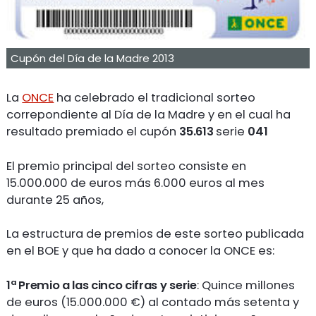
Cupón del Día de la Madre 2013
La
ONCE
ha celebrado el tradicional sorteo
correpondiente al Día de la Madre y en el cual ha
resultado premiado el cupón
35.613
serie
041
El premio principal del sorteo consiste en
15.000.000 de euros más 6.000 euros al mes
durante 25 años,
La estructura de premios de este sorteo publicada
en el BOE y que ha dado a conocer la ONCE es:
1ª Premio a las cinco cifras y serie
: Quince millones
de euros (15.000.000 €) al contado más setenta y