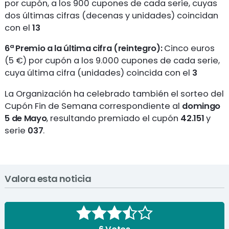
por cupón, a los 900 cupones de cada serie, cuyas
dos últimas cifras (decenas y unidades) coincidan
con el
13
6ª Premio a la última cifra (reintegro):
Cinco euros
(5 €) por cupón a los 9.000 cupones de cada serie,
cuya última cifra (unidades) coincida con el
3
La Organización ha celebrado también el sorteo del
Cupón Fin de Semana correspondiente al
domingo
5 de Mayo
, resultando premiado el cupón
42.151
y
serie
037
.
Valora esta noticia