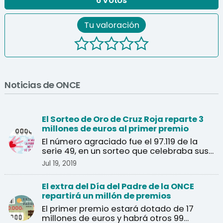
6
Votos
Tu valoración
Noticias de ONCE
El Sorteo de Oro de Cruz Roja reparte 3
millones de euros al primer premio
El número agraciado fue el 97.119 de la
serie 49, en un sorteo que celebraba sus
40 años.
Jul 19, 2019
El extra del Día del Padre de la ONCE
repartirá un millón de premios
El primer premio estará dotado de 17
millones de euros y habrá otros 99