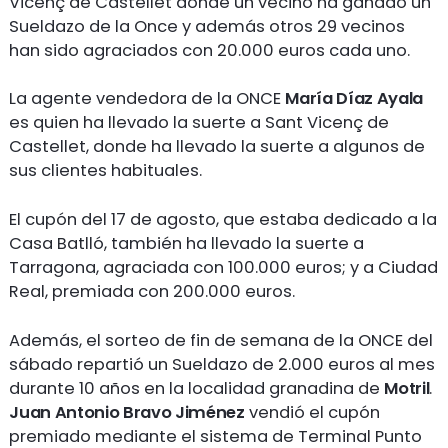
Vicenç de Castellet donde un vecino ha ganado un
Sueldazo de la Once y además otros 29 vecinos
han sido agraciados con 20.000 euros cada uno.
La agente vendedora de la ONCE
María Díaz Ayala
es quien ha llevado la suerte a Sant Vicenç de
Castellet, donde ha llevado la suerte a algunos de
sus clientes habituales.
El cupón del 17 de agosto, que estaba dedicado a la
Casa Batlló, también ha llevado la suerte a
Tarragona, agraciada con 100.000 euros; y a Ciudad
Real, premiada con 200.000 euros.
Además, el sorteo de fin de semana de la ONCE del
sábado repartió un Sueldazo de 2.000 euros al mes
durante 10 años en la localidad granadina de
Motril
.
Juan Antonio Bravo Jiménez
vendió el cupón
premiado mediante el sistema de Terminal Punto