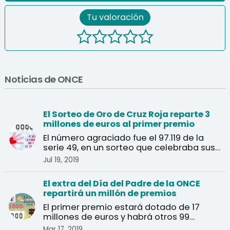
Tu valoración
Noticias de ONCE
El Sorteo de Oro de Cruz Roja reparte 3
millones de euros al primer premio
El número agraciado fue el 97.119 de la
serie 49, en un sorteo que celebraba sus
40 años.
Jul 19, 2019
El extra del Día del Padre de la ONCE
repartirá un millón de premios
El primer premio estará dotado de 17
millones de euros y habrá otros 99
premios de 40.000 euros.
Mar 17, 2019