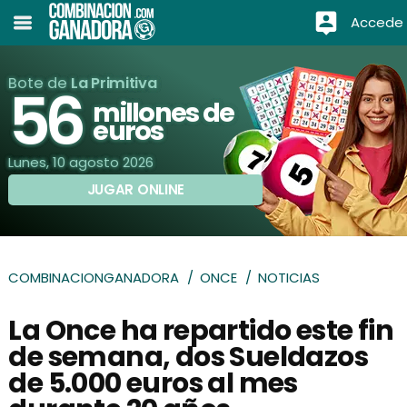
Accede
Bote de
La Primitiva
56
millones de
euros
Lunes, 10 agosto 2026
JUGAR ONLINE
COMBINACIONGANADORA
ONCE
NOTICIAS
La Once ha repartido este fin
de semana, dos Sueldazos
de 5.000 euros al mes