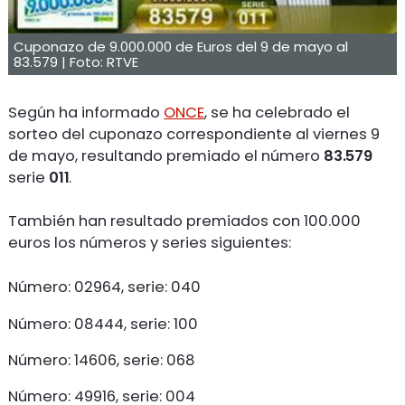
Cuponazo de 9.000.000 de Euros del 9 de mayo al
83.579 | Foto: RTVE
Según ha informado
ONCE
, se ha celebrado el
sorteo del cuponazo correspondiente al viernes 9
de mayo, resultando premiado el número
83.579
serie
011
.
También han resultado premiados con 100.000
euros los números y series siguientes:
Número: 02964, serie: 040
Número: 08444, serie: 100
Número: 14606, serie: 068
Número: 49916, serie: 004