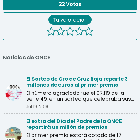
22
Votos
Tu valoración
Noticias de ONCE
El Sorteo de Oro de Cruz Roja reparte 3
millones de euros al primer premio
El número agraciado fue el 97.119 de la
serie 49, en un sorteo que celebraba sus
40 años.
Jul 19, 2019
El extra del Día del Padre de la ONCE
repartirá un millón de premios
El primer premio estará dotado de 17