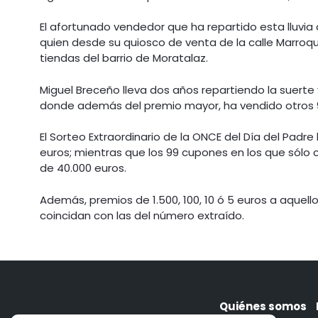
El afortunado vendedor que ha repartido esta lluvia 
quien desde su quiosco de venta de la calle Marroqui
tiendas del barrio de Moratalaz.
Miguel Breceño lleva dos años repartiendo la suerte y
donde además del premio mayor, ha vendido otros 
El Sorteo Extraordinario de la ONCE del Día del Padr
euros; mientras que los 99 cupones en los que sólo c
de 40.000 euros.
Además, premios de 1.500, 100, 10 ó 5 euros a aquello
coincidan con las del número extraído.
Quiénes somos