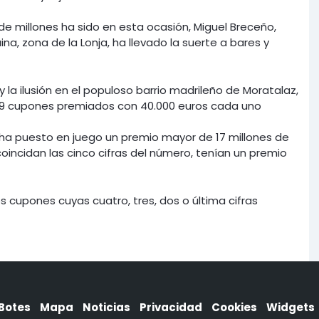
de millones ha sido en esta ocasión, Miguel Breceño,
na, zona de la Lonja, ha llevado la suerte a bares y
 la ilusión en el populoso barrio madrileño de Moratalaz,
9 cupones premiados con 40.000 euros cada uno
e ha puesto en juego un premio mayor de 17 millones de
oincidan las cinco cifras del número, tenían un premio
s cupones cuyas cuatro, tres, dos o última cifras
Botes
Mapa
Noticias
Privacidad
Cookies
Widgets