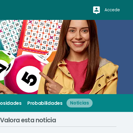
Accede
iosidades
Probabilidades
Noticias
Valora esta noticia