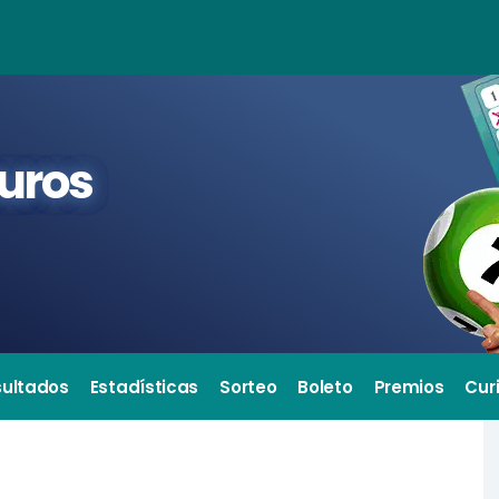
euros
sultados
Estadísticas
Sorteo
Boleto
Premios
Cur