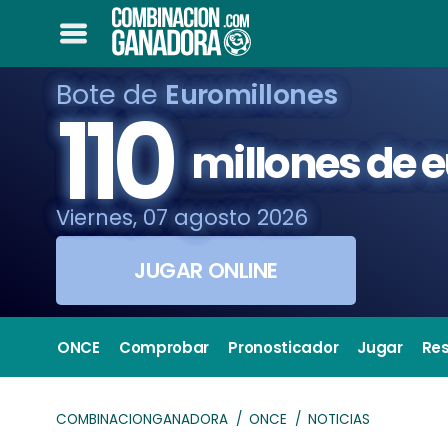
Bote de
Euromillones
110
millones de 
Viernes, 07 agosto 2026
JUGAR ONLINE
ONCE
Comprobar
Pronosticador
Jugar
Re
COMBINACIONGANADORA
ONCE
NOTICIAS