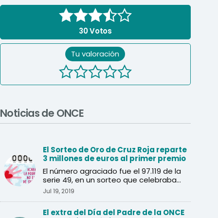
30
Votos
Tu valoración
Noticias de ONCE
El Sorteo de Oro de Cruz Roja reparte
3 millones de euros al primer premio
El número agraciado fue el 97.119 de la
serie 49, en un sorteo que celebraba
sus 40 años.
Jul 19, 2019
El extra del Día del Padre de la ONCE