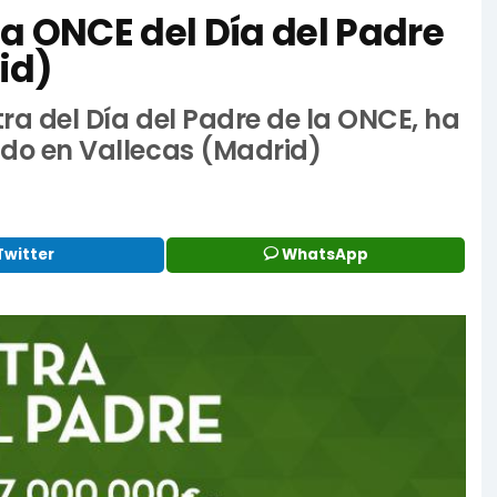
 la ONCE del Día del Padre
id)
tra del Día del Padre de la ONCE, ha
dido en Vallecas (Madrid)
Twitter
WhatsApp