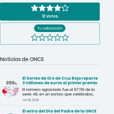
13
Votos
Tu valoración
Noticias de ONCE
El Sorteo de Oro de Cruz Roja reparte
3 millones de euros al primer premio
El número agraciado fue el 97.119 de la
serie 49, en un sorteo que celebraba
sus 40 años.
Jul 19, 2019
El extra del Día del Padre de la ONCE