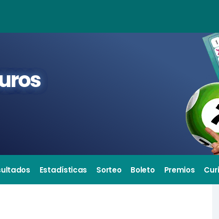
euros
sultados
Estadísticas
Sorteo
Boleto
Premios
Cur