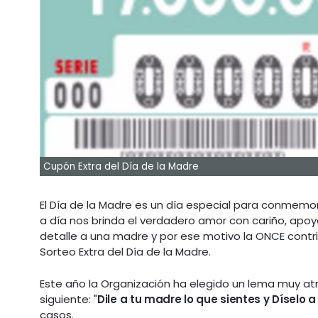
Cupón Extra del Día de la Madre
El Día de la Madre es un día especial para conmemor
a día nos brinda el verdadero amor con cariño, apo
detalle a una madre y por ese motivo la ONCE contr
Sorteo Extra del Día de la Madre.
Este año la Organización ha elegido un lema muy atr
siguiente: "
Dile a tu madre lo que sientes y Díselo a
casos.