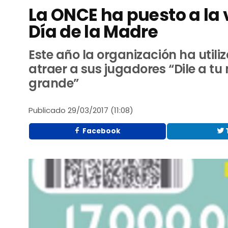
La ONCE ha puesto a la 
Día de la Madre
Este año la organización ha util
atraer a sus jugadores “Dile a tu 
grande”
Publicado
29/03/2017 (11:08)
Facebook