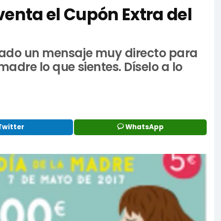
venta el Cupón Extra del
izado un mensaje muy directo para
madre lo que sientes. Díselo a lo
Twitter
WhatsApp