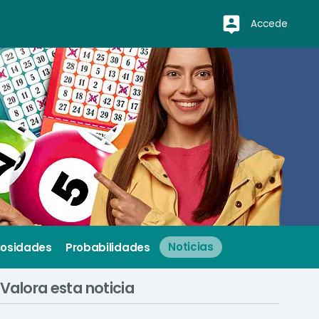
Accede
iosidades
Probabilidades
Noticias
Valora esta noticia