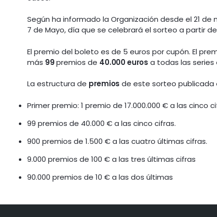
Según ha informado la Organización desde el 21 de ma
7 de Mayo, día que se celebrará el sorteo a partir de 
El premio del boleto es de 5 euros por cupón. El prem
más
99
premios de
40.000 euros
a todas las series
La estructura de
premios
de este sorteo publicada 
Primer premio: 1 premio de 17.000.000 € a las cinco cif
99 premios de 40.000 € a las cinco cifras.
900 premios de 1.500 € a las cuatro últimas cifras.
9.000 premios de 100 € a las tres últimas cifras
90.000 premios de 10 € a las dos últimas