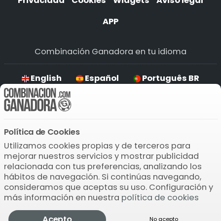
Privacidad
Cookies
Widgets
Aviso legal
APP
Combinación Ganadora en tu idioma
English
Español
Português BR
Deutsch
Política de Cookies
Descarga la APP
Utilizamos cookies propias y de terceros para
mejorar nuestros servicios y mostrar publicidad
relacionada con tus preferencias, analizando los
hábitos de navegación. Si continúas navegando,
consideramos que aceptas su uso. Configuración y
más información en nuestra
política de cookies
© 2004-2026 Bamio Network VB0.0788
Acepto
No acepto