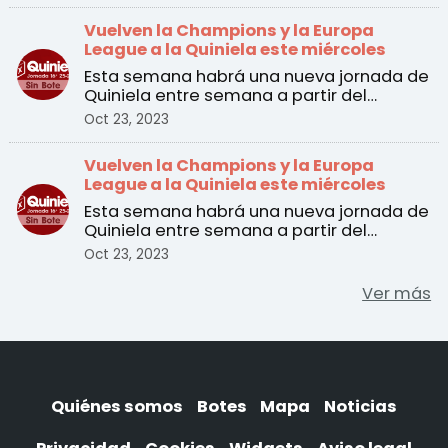
Vuelven la Champions y la Europa
League a la Quiniela este miércoles
Esta semana habrá una nueva jornada de
Quiniela entre semana a partir del
martes 24 de octubre. ...
Oct 23, 2023
Vuelven la Champions y la Europa
League a la Quiniela este miércoles
Esta semana habrá una nueva jornada de
Quiniela entre semana a partir del
martes 24 de octubre. ...
Oct 23, 2023
Ver más
Quiénes somos
Botes
Mapa
Noticias