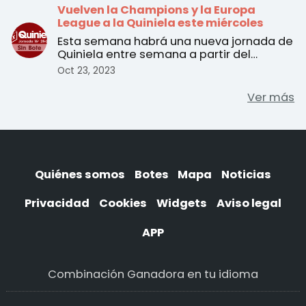
Vuelven la Champions y la Europa
League a la Quiniela este miércoles
Esta semana habrá una nueva jornada de
Quiniela entre semana a partir del
martes 24 de octubre. ...
Oct 23, 2023
Ver más
Quiénes somos
Botes
Mapa
Noticias
Privacidad
Cookies
Widgets
Aviso legal
APP
Combinación Ganadora en tu idioma