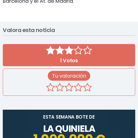
Barcelona y el At. de Madrid.
Valora esta noticia
1
Votos
Tu valoración
ESTA SEMANA BOTE DE
LA QUINIELA