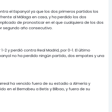
ontra el Espanyol ya que los dos primeros partidos los
 frente al Málaga en casa, y ha perdido los dos
mplicado de pronosticar en el que cualquiera de los dos
or segundo año consecutivo.
 y perdió contra Real Madrid, por 0-1. El último
spanyol no ha perdido ningún partido, dos empates y una
arreal ha vencido fuera de su estadio a Almería y
ido en el Bernabeu a Betis y Bilbao, y fuera de su