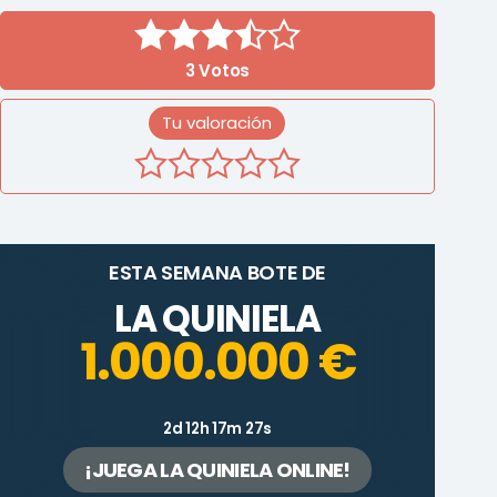
3
Votos
Tu valoración
ESTA SEMANA BOTE DE
LA QUINIELA
1.000.000 €
2d 12h 17m 27s
¡JUEGA LA QUINIELA ONLINE!