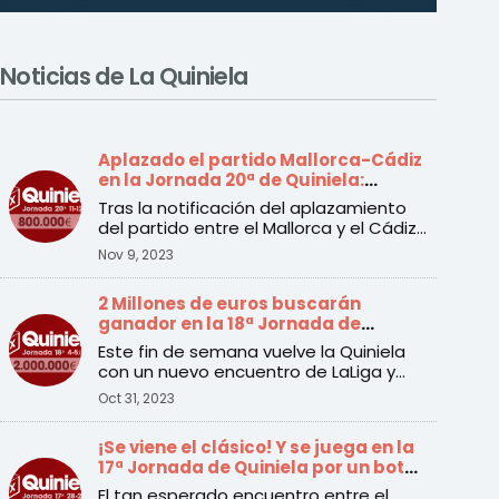
Noticias de La Quiniela
Aplazado el partido Mallorca-Cádiz
en la Jornada 20ª de Quiniela:
Conoce todos los cambios
Tras la notificación del aplazamiento
del partido entre el Mallorca y el Cádiz
incluido en la 20 ...
Nov 9, 2023
2 Millones de euros buscarán
ganador en la 18ª Jornada de
Quiniela
Este fin de semana vuelve la Quiniela
con un nuevo encuentro de LaLiga y
LaLiga Hypermotion a pa ...
Oct 31, 2023
¡Se viene el clásico! Y se juega en la
17ª Jornada de Quiniela por un bote
de 1.2 millones de euros
El tan esperado encuentro entre el