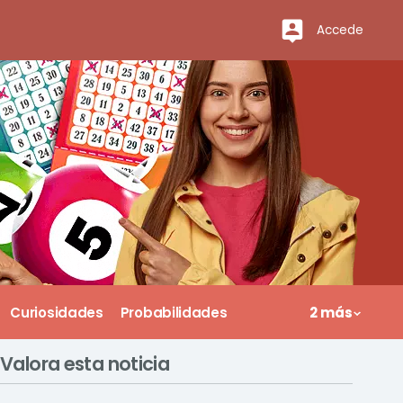
Accede
Curiosidades
Probabilidades
2 más
Valora esta noticia