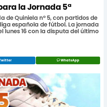
para la Jornada 5ª
a de Quiniela nº 5, con partidos de
liga española de fútbol. La jornada
l lunes 16 con la disputa del último
Twitter
WhatsApp