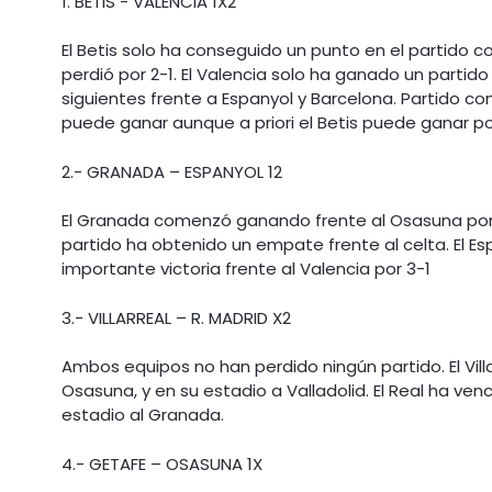
1. BETIS - VALENCIA 1X2
El Betis solo ha conseguido un punto en el partido c
perdió por 2-1. El Valencia solo ha ganado un partido
siguientes frente a Espanyol y Barcelona. Partido co
puede ganar aunque a priori el Betis puede ganar p
2.- GRANADA – ESPANYOL 12
El Granada comenzó ganando frente al Osasuna por 1-2
partido ha obtenido un empate frente al celta. El E
importante victoria frente al Valencia por 3-1
3.- VILLARREAL – R. MADRID X2
Ambos equipos no han perdido ningún partido. El Vill
Osasuna, y en su estadio a Valladolid. El Real ha venc
estadio al Granada.
4.- GETAFE – OSASUNA 1X