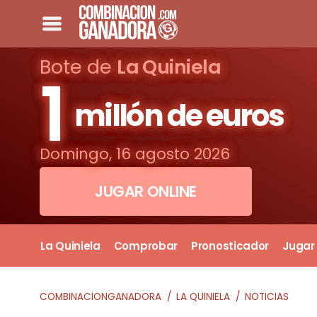
Bote de
La Quiniela
1
millón de euros
Domingo, 16 agosto 2026
JUGAR ONLINE
La Quiniela
Comprobar
Pronosticador
Jugar
COMBINACIONGANADORA
LA QUINIELA
NOTICIAS