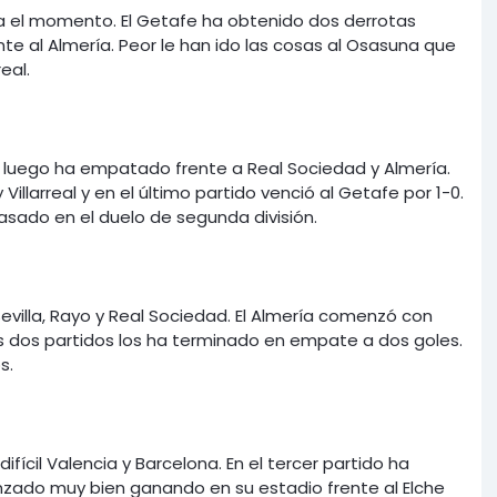
a el momento. El Getafe ha obtenido dos derrotas
nte al Almería. Peor le han ido las cosas al Osasuna que
eal.
y luego ha empatado frente a Real Sociedad y Almería.
illarreal y en el último partido venció al Getafe por 1-0.
asado en el duelo de segunda división.
evilla, Rayo y Real Sociedad. El Almería comenzó con
ntes dos partidos los ha terminado en empate a dos goles.
s.
ícil Valencia y Barcelona. En el tercer partido ha
enzado muy bien ganando en su estadio frente al Elche