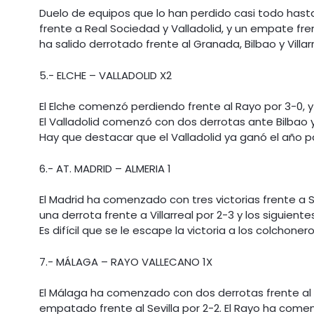
Duelo de equipos que lo han perdido casi todo hast
frente a Real Sociedad y Valladolid, y un empate fre
ha salido derrotado frente al Granada, Bilbao y Villarr
5.- ELCHE – VALLADOLID X2
El Elche comenzó perdiendo frente al Rayo por 3-0, 
El Valladolid comenzó con dos derrotas ante Bilbao y V
Hay que destacar que el Valladolid ya ganó el año p
6.- AT. MADRID – ALMERIA 1
El Madrid ha comenzado con tres victorias frente a S
una derrota frente a Villarreal por 2-3 y los siguie
Es difícil que se le escape la victoria a los colchonero
7.- MÁLAGA – RAYO VALLECANO 1X
El Málaga ha comenzado con dos derrotas frente al dif
empatado frente al Sevilla por 2-2. El Rayo ha com