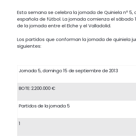
Esta semana se celebra la jornada de Quiniela nº 5, 
española de fútbol. La jornada comienza el sábado 14 
de la jornada entre el Elche y el Valladolid.
Los partidos que conforman la jornada de quiniela ju
siguientes:
Jornada 5, domingo 15 de septiembre de 2013
BOTE: 2.200.000 €
Partidos de la jornada 5
1