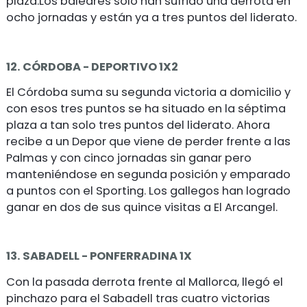
plaza.Los baleares solo han sufrido una derrota en
ocho jornadas y están ya a tres puntos del liderato.
12. CÓRDOBA - DEPORTIVO 1X2
El Córdoba suma su segunda victoria a domicilio y
con esos tres puntos se ha situado en la séptima
plaza a tan solo tres puntos del liderato. Ahora
recibe a un Depor que viene de perder frente a las
Palmas y con cinco jornadas sin ganar pero
manteniéndose en segunda posición y emparado
a puntos con el Sporting. Los gallegos han logrado
ganar en dos de sus quince visitas a El Arcangel.
13. SABADELL - PONFERRADINA 1X
Con la pasada derrota frente al Mallorca, llegó el
pinchazo para el Sabadell tras cuatro victorias