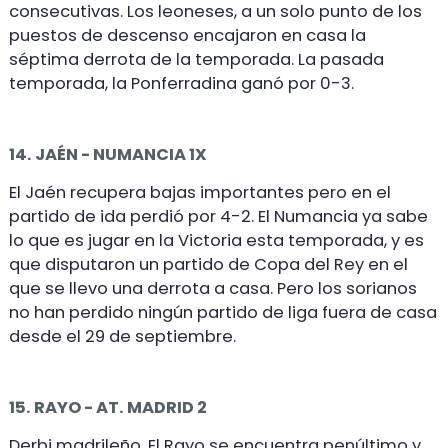
consecutivas. Los leoneses, a un solo punto de los
puestos de descenso encajaron en casa la
séptima derrota de la temporada. La pasada
temporada, la Ponferradina ganó por 0-3.
14. JAÉN - NUMANCIA 1X
El Jaén recupera bajas importantes pero en el
partido de ida perdió por 4-2. El Numancia ya sabe
lo que es jugar en la Victoria esta temporada, y es
que disputaron un partido de Copa del Rey en el
que se llevo una derrota a casa. Pero los sorianos
no han perdido ningún partido de liga fuera de casa
desde el 29 de septiembre.
15. RAYO - AT. MADRID 2
Derbi madrileño. El Rayo se encuentra penúltimo y