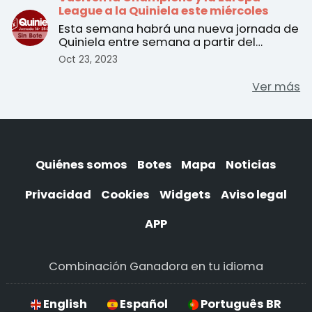
League a la Quiniela este miércoles
Esta semana habrá una nueva jornada de
Quiniela entre semana a partir del
martes 24 de octubre. ...
Oct 23, 2023
Ver más
Quiénes somos
Botes
Mapa
Noticias
Privacidad
Cookies
Widgets
Aviso legal
APP
Combinación Ganadora en tu idioma
English
Español
Português BR