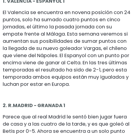
1. VALENCIA - ESPANYOL 1
El Valencia se encuentra en novena posición con 24
puntos, solo ha sumado cuatro puntos en cinco
jornadas, el último la pasada jornada con su
empate frente al Málaga. Esta semana veremos si
aumentan sus posibilidades de sumar puntos con
la llegada de su nuevo goleador Vargas, el chileno
que viene del Nápoles. El Espanyol con un punto por
encima viene de ganar al Celta. En las tres últimas
temporadas el resultado ha sido de 2-1, pero esta
temporada ambos equipos están muy igualados y
luchan por estar en Europa.
2. R.MADRID - GRANADA 1
Parece que al real Madrid le sentó bien jugar fuera
de casa y a las cuatro de la tarde, y es que goleó al
Betis por 0-5. Ahora se encuentra a un solo punto