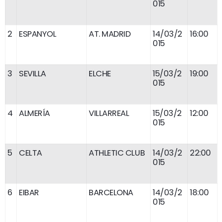
015
2
ESPANYOL
AT. MADRID
14/03/2
16:00
015
3
SEVILLA
ELCHE
15/03/2
19:00
015
4
ALMERÍA
VILLARREAL
15/03/2
12:00
015
5
CELTA
ATHLETIC CLUB
14/03/2
22:00
015
6
EIBAR
BARCELONA
14/03/2
18:00
015