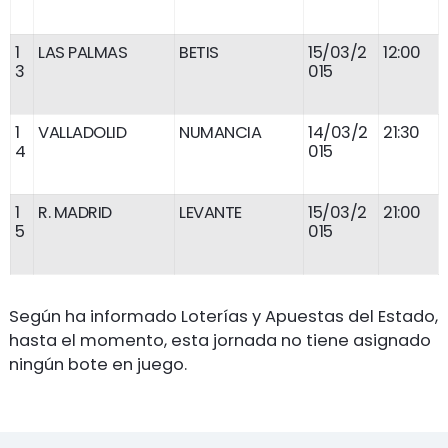
1
LAS PALMAS
BETIS
15/03/2
12:00
3
015
1
VALLADOLID
NUMANCIA
14/03/2
21:30
4
015
1
R. MADRID
LEVANTE
15/03/2
21:00
5
015
Según ha informado Loterías y Apuestas del Estado,
hasta el momento, esta jornada no tiene asignado
ningún bote en juego.