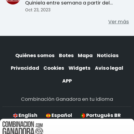
Quiniela entre semana a partir del
martes 24 de octubre. ...
Oct 23, 2023
Ver más
Quiénes somos
Botes
Mapa
Noticias
Privacidad
Cookies
Widgets
Aviso legal
APP
Combinación Ganadora en tu idioma
English
Español
Português BR
Deutsch