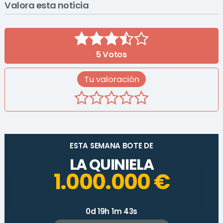
Valora esta noticia
5
Votos
Tu valoración
ESTA SEMANA BOTE DE
LA QUINIELA
1.000.000 €
0d 19h 1m 43s