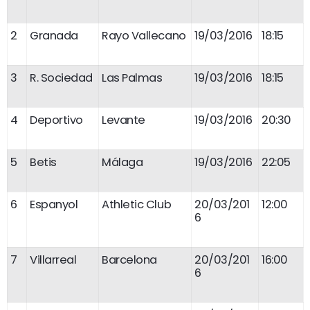
2
Granada
Rayo Vallecano
19/03/2016
18:15
3
R. Sociedad
Las Palmas
19/03/2016
18:15
4
Deportivo
Levante
19/03/2016
20:30
5
Betis
Málaga
19/03/2016
22:05
6
Espanyol
Athletic Club
20/03/201
12:00
6
7
Villarreal
Barcelona
20/03/201
16:00
6