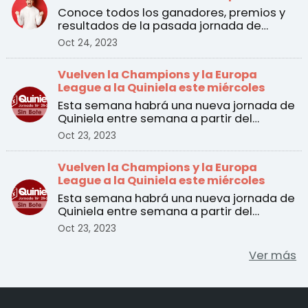
ganadoras
Conoce todos los ganadores, premios y
resultados de la pasada jornada de
Quiniela
Oct 24, 2023
Vuelven la Champions y la Europa
League a la Quiniela este miércoles
Esta semana habrá una nueva jornada de
Quiniela entre semana a partir del
martes 24 de octubre. ...
Oct 23, 2023
Vuelven la Champions y la Europa
League a la Quiniela este miércoles
Esta semana habrá una nueva jornada de
Quiniela entre semana a partir del
martes 24 de octubre. ...
Oct 23, 2023
Ver más