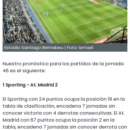
Estadio Santiago Bernabeu | Foto: Ismael
Nuestro pronóstico para los partidos de la jornada
46 es el siguiente:
1 Sporting - At. Madrid 2
El Sporting con 24 puntos ocupa la posición 19 en la
tabla de clasificación, encadena 7 jornadas sin
conocer victoria con 4 derrotas consecutivas. El At.
Madrid con 67 puntos ocupa la posición 2 en la
tabla, encadena 7 jornadas sin conocer derrota con