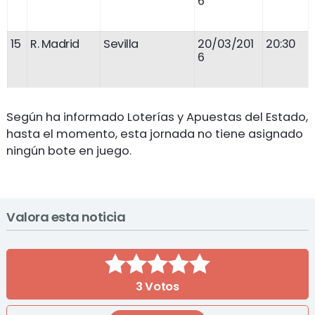
6
15
R. Madrid
Sevilla
20/03/201
20:30
6
Según ha informado Loterías y Apuestas del Estado,
hasta el momento, esta jornada no tiene asignado
ningún bote en juego.
Valora esta noticia
3
Votos