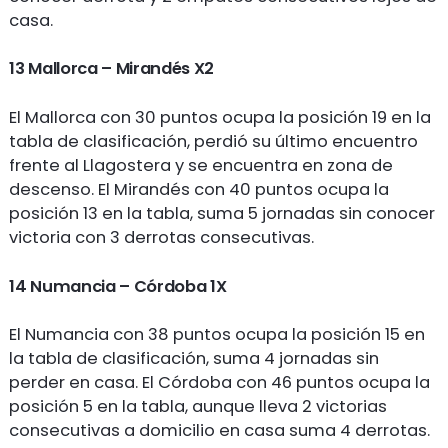
casa.
13 Mallorca – Mirandés X2
El Mallorca con 30 puntos ocupa la posición 19 en la
tabla de clasificación, perdió su último encuentro
frente al Llagostera y se encuentra en zona de
descenso. El Mirandés con 40 puntos ocupa la
posición 13 en la tabla, suma 5 jornadas sin conocer
victoria con 3 derrotas consecutivas.
14 Numancia – Córdoba 1X
El Numancia con 38 puntos ocupa la posición 15 en
la tabla de clasificación, suma 4 jornadas sin
perder en casa. El Córdoba con 46 puntos ocupa la
posición 5 en la tabla, aunque lleva 2 victorias
consecutivas a domicilio en casa suma 4 derrotas.