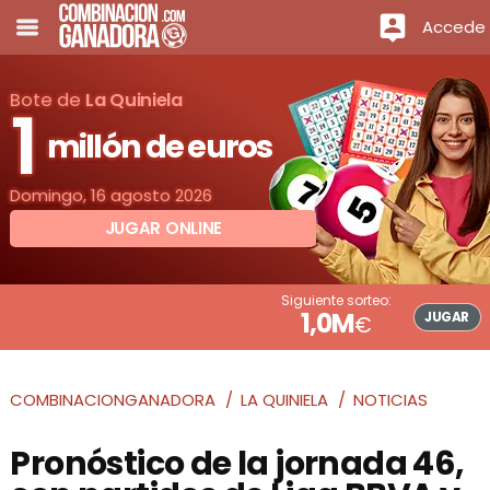
Accede
Bote de
La Quiniela
1
millón de euros
Domingo, 16 agosto 2026
JUGAR ONLINE
Siguiente sorteo:
1,0M
JUGAR
€
COMBINACIONGANADORA
LA QUINIELA
NOTICIAS
Pronóstico de la jornada 46,