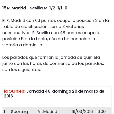
15 R. Madrid - Sevilla M-1/2-1/1-0
El R. Madrid con 63 puntos ocupa la posición 3 en la
tabla de clasificación, suma 3 victorias
consecutivas. El Sevilla con 48 puntos ocupa la
posición 5 en la tabla, aún no ha conocido la
victoria a domicilio.
Los partidos que forman la jornada de quiniela
junto con las horas de comienzo de los partidos,
son los siguientes:
la Quiniela
Jornada
46, domingo 20 de marzo de
2016
1
Sporting
At. Madrid
19/03/2016
16:00