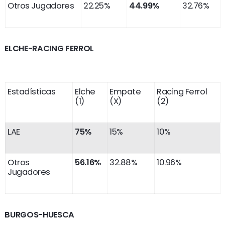
Otros Jugadores
22.25%
44.99%
32.76%
ELCHE-RACING FERROL
Estadísticas
Elche
Empate
Racing Ferrol
(1)
(X)
(2)
LAE
75%
15%
10%
Otros
56.16%
32.88%
10.96%
Jugadores
BURGOS-HUESCA