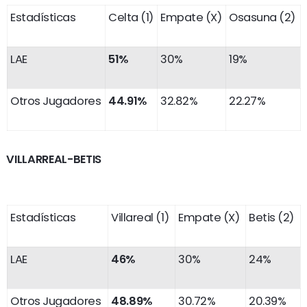
Estadísticas
Celta (1)
Empate (X)
Osasuna (2)
LAE
51%
30%
19%
Otros Jugadores
44.91%
32.82%
22.27%
VILLARREAL-BETIS
Estadísticas
Villareal (1)
Empate (X)
Betis (2)
LAE
46%
30%
24%
Otros Jugadores
48.89%
30.72%
20.39%