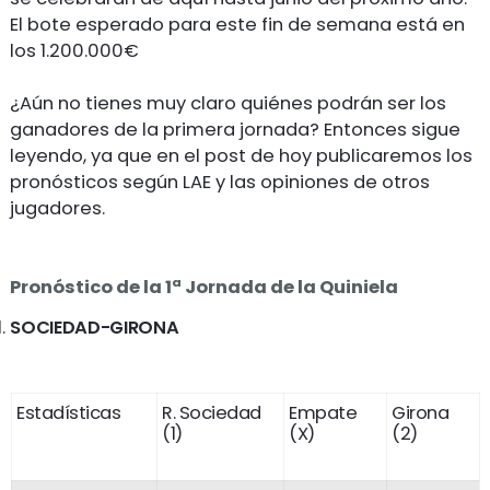
El bote esperado para este fin de semana está en
los 1.200.000€
¿Aún no tienes muy claro quiénes podrán ser los
ganadores de la primera jornada? Entonces sigue
leyendo, ya que en el post de hoy publicaremos los
pronósticos según LAE y las opiniones de otros
jugadores.
Pronóstico de la 1ª Jornada de la Quiniela
SOCIEDAD-GIRONA
Estadísticas
R. Sociedad
Empate
Girona
(1)
(X)
(2)