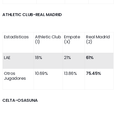
ATHLETIC CLUB-REAL MADRID
Estadísticas
Athletic Club
Empate
Real Madrid
(1)
(X)
(2)
LAE
18%
21%
61%
Otros
10.69%
13.86%
75.45%
Jugadores
CELTA-OSASUNA