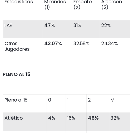
Estadísticas
Mirandés
Empate
Alcorcón
(1)
(X)
(2)
LAE
47%
31%
22%
Otros
43.07%
32.58%
24.34%
Jugadores
PLENO AL 15
Pleno al 15
0
1
2
M
Atlético
4%
16%
48%
32%