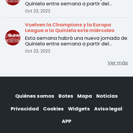
Quiniela entre semana a partir del
martes 24 de octubre. ...
Oct 23, 2023
Vuelven la Champions y la Europa
League a la Quiniela este miércoles
Esta semana habrá una nueva jornada de
Quiniela entre semana a partir del
martes 24 de octubre. ...
Oct 23, 2023
Ver más
Quiénes somos
Botes
Mapa
Noticias
Privacidad
Cookies
Widgets
Aviso legal
APP