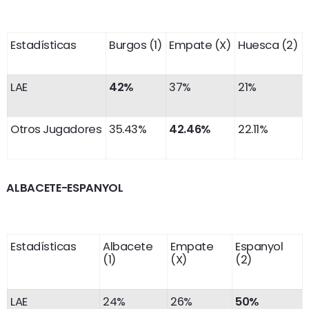
Estadísticas
Burgos (1)
Empate (X)
Huesca (2)
LAE
42%
37%
21%
Otros Jugadores
35.43%
42.46%
22.11%
ALBACETE-ESPANYOL
Estadísticas
Albacete
Empate
Espanyol
(1)
(X)
(2)
LAE
24%
26%
50%