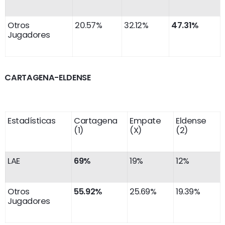
Otros
20.57%
32.12%
47.31%
Jugadores
CARTAGENA-ELDENSE
Estadísticas
Cartagena
Empate
Eldense
(1)
(X)
(2)
LAE
69%
19%
12%
Otros
55.92%
25.69%
19.39%
Jugadores