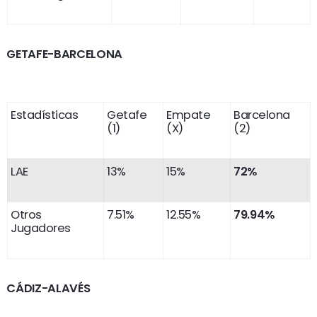
GETAFE-BARCELONA
Estadísticas
Getafe
Empate
Barcelona
(1)
(X)
(2)
LAE
13%
15%
72%
Otros
7.51%
12.55%
79.94%
Jugadores
CÁDIZ-ALAVÉS