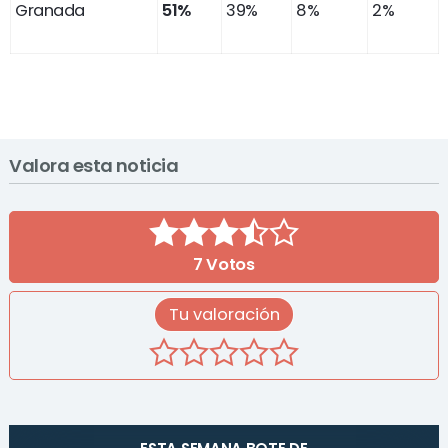
Granada
51%
39%
8%
2%
Valora esta noticia
7
Votos
Tu valoración