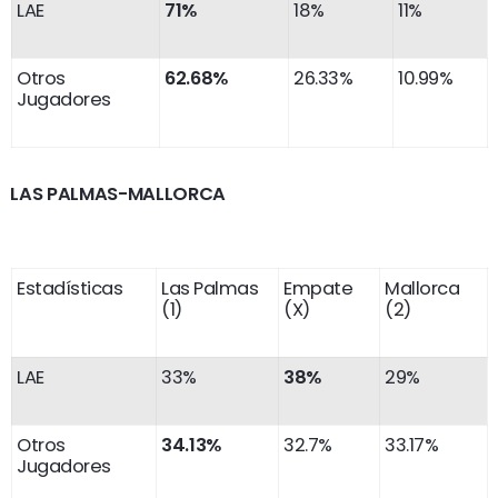
LAE
71%
18%
11%
Otros
62.68%
26.33%
10.99%
Jugadores
LAS PALMAS-MALLORCA
Estadísticas
Las Palmas
Empate
Mallorca
(1)
(X)
(2)
LAE
33%
38%
29%
Otros
34.13%
32.7%
33.17%
Jugadores