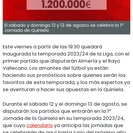
El sábado y domingo 12 y 13 de agosto se celebra la 1ª
Jornada de Quiniela
Este viernes a partir de las 19:30 quedará
inaugurada la temporada 2023/24 de la Liga, con el
primer partido que disputarán Almería y el Rayo
Vallecano. Los amantes del fútbol ya están
haciendo sus pronósticos sobre quienes serán los
favoritos de esta temporada, y los más expertos ya
se aventuran a hacer sus apuestas en la Quiniela.
Durante el sábado 12 y el domingo 13 de agosto, se
disputarán los partidos que entrarán en la 1ª
Jornada de la Quiniela en su temporada 2023/24,
que cuyo
calendario
ya anticipa las jornadas que
se celebrarán de aquí hasta junio del próximo año.