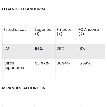
LEGANÉS-FC ANDORRA
Estadísticas
Leganés
Empate
FC Andorra
(1)
(X)
(2)
LAE
56%
26%
18%
Otros
53.47%
30.94%
15.59%
Jugadores
MIRANDÉS-ALCORCÓN