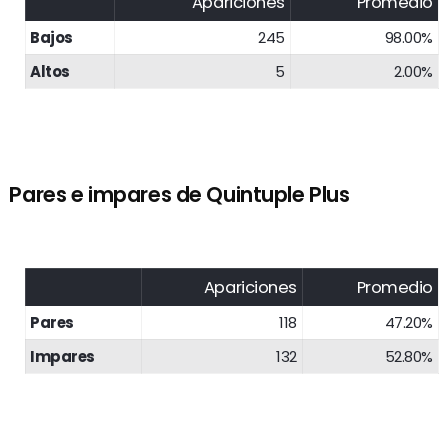
Apariciones
Promedio
Bajos
245
98.00%
Altos
5
2.00%
Pares e impares de Quintuple Plus
Apariciones
Promedio
Pares
118
47.20%
Impares
132
52.80%