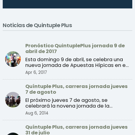
Noticias de Quintuple Plus
Pronóstico QuintuplePlus jornada 9 de
abril de 2017
Esta domingo 9 de abril, se celebra una
nueva jornada de Apuestas Hípicas en el
Hipódromo de la ...
Apr 6, 2017
Quíntuple Plus, carreras jornada jueves
7 de agosto
El próximo jueves 7 de agosto, se
celebrará la novena jornada de la
temporada de verano 2014 de ...
Aug 6, 2014
Quíntuple Plus, carreras jornada jueves
31 de julio