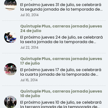
El próximo jueves 31 de julio, se celebrará
la segunda jornada de la temporada de
verano 2014 de ...
Jul 30, 2014
Quíntuple Plus, carreras jornada jueves
24 de julio
El próximo jueves 24 de julio, se celebrará
la sexta jornada de la temporada de
verano 2014 de c ...
Jul 22, 2014
Quíntuple Plus, carreras jornada jueves
17 de julio
El próximo jueves 17 de julio, se celebrará
la cuarta jornada de la temporada de
verano 2014 de ...
Jul 16, 2014
Quíntuple Plus, carreras jornada jueves
10 de julio
El próximo jueves 10 de julio, se celebrará
la tercera jornada de la temporada de