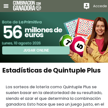
Accede
Bote de
La Primitiva
56
millones de
euros
Lunes, 10 agosto 2026
JUGAR ONLINE
Estadísticas de Quintuple Plus
Los sorteos de lotería como Quintuple Plus se
suelen basar en la aleatoriedad de su resultado,
siendo el azar el que determina la combinación
ganadora. Esto hace que sea un juego justo, en el