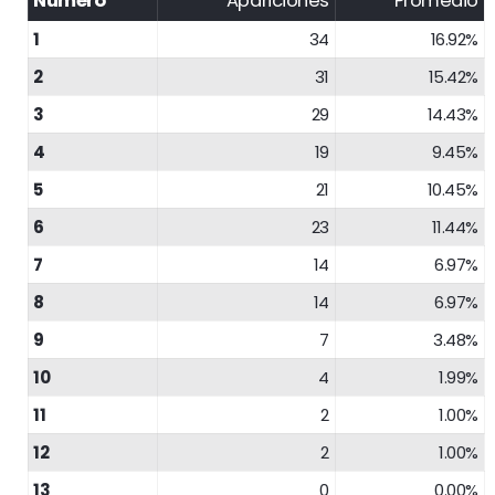
Número
Apariciones
Promedio
1
34
16.92%
2
31
15.42%
3
29
14.43%
4
19
9.45%
5
21
10.45%
6
23
11.44%
7
14
6.97%
8
14
6.97%
9
7
3.48%
10
4
1.99%
11
2
1.00%
12
2
1.00%
13
0
0.00%