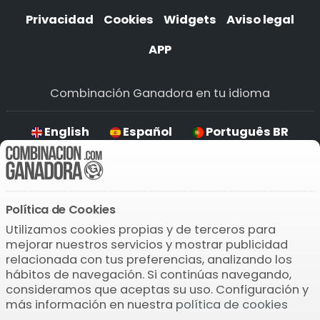
Privacidad
Cookies
Widgets
Aviso legal
APP
Combinación Ganadora en tu idioma
English
Español
Português BR
Deutsch
Política de Cookies
Descarga la APP
Utilizamos cookies propias y de terceros para
mejorar nuestros servicios y mostrar publicidad
relacionada con tus preferencias, analizando los
hábitos de navegación. Si continúas navegando,
consideramos que aceptas su uso. Configuración y
más información en nuestra
política de cookies
© 2004-2026 Bamio Network VB0.1123