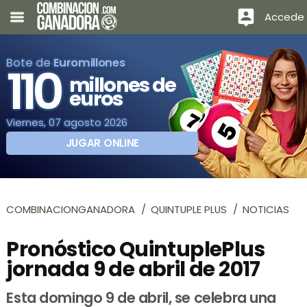
Accede
Bote de
Euromillones
110
millones de
euros
Viernes, 07 agosto 2026
JUGAR ONLINE
COMBINACIONGANADORA
QUINTUPLE PLUS
NOTICIAS
Pronóstico QuintuplePlus
jornada 9 de abril de 2017
Esta domingo 9 de abril, se celebra una