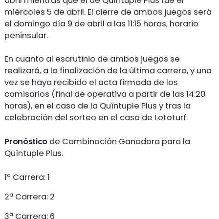
abril mientras que el de Quíntuple Plus fue el
miércoles 5 de abril. El cierre de ambos juegos será
el domingo día 9 de abril a las 11:15 horas, horario
peninsular.
En cuanto al escrutinio de ambos juegos se
realizará, a la finalización de la última carrera, y una
vez se haya recibido el acta firmada de los
comisarios (final de operativa a partir de las 14:20
horas), en el caso de la Quíntuple Plus y tras la
celebración del sorteo en el caso de Lototurf.
Pronóstico
de Combinación Ganadora para la
Quíntuple Plus.
1ª Carrera: 1
2ª Carrera: 2
3ª Carrera: 6