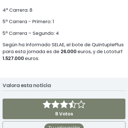
4ª Carrera: 8
5ª Carrera - Primero: 1
5ª Carrera – Segundo: 4
Según ha informado SELAE, el bote de QuintuplePlus
para esta jornada es de
26.000
euros, y de Lototurf
1.527.000
euros.
Valora esta noticia
8
Votos
Tu valoración