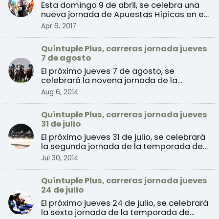
Esta domingo 9 de abril, se celebra una
nueva jornada de Apuestas Hípicas en el
Hipódromo de la ...
Apr 6, 2017
Quíntuple Plus, carreras jornada jueves
7 de agosto
El próximo jueves 7 de agosto, se
celebrará la novena jornada de la
temporada de verano 2014 de ...
Aug 6, 2014
Quíntuple Plus, carreras jornada jueves
31 de julio
El próximo jueves 31 de julio, se celebrará
la segunda jornada de la temporada de
verano 2014 de ...
Jul 30, 2014
Quíntuple Plus, carreras jornada jueves
24 de julio
El próximo jueves 24 de julio, se celebrará
la sexta jornada de la temporada de