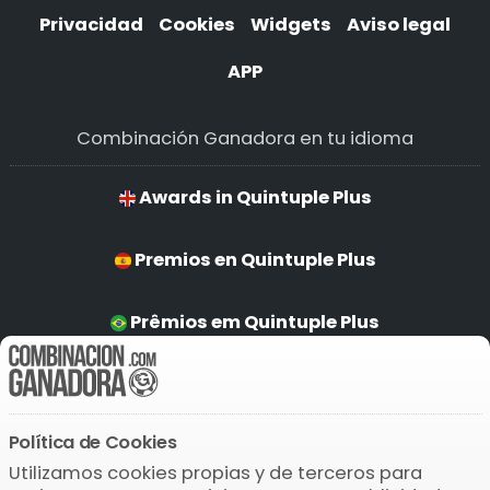
Privacidad
Cookies
Widgets
Aviso legal
APP
Combinación Ganadora en tu idioma
Awards in Quintuple Plus
Premios en Quintuple Plus
Prêmios em Quintuple Plus
Gewinne in Quintuple Plus
Política de Cookies
Descarga la APP
Utilizamos cookies propias y de terceros para