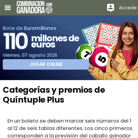
Accede
Bote de
Euromillones
110
millones de
euros
Viernes, 07 agosto 2026
JUGAR ONLINE
Categorías y premios de
Quíntuple Plus
En un boleto se deben marcar seis números del 1
al 12 de seis tablas diferentes. Los cinco primeros
corresponden a la previsión del caballo ganador