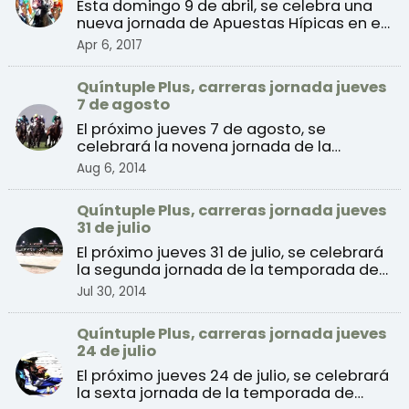
Esta domingo 9 de abril, se celebra una
nueva jornada de Apuestas Hípicas en el
Hipódromo de la ...
Apr 6, 2017
Quíntuple Plus, carreras jornada jueves
7 de agosto
El próximo jueves 7 de agosto, se
celebrará la novena jornada de la
temporada de verano 2014 de ...
Aug 6, 2014
Quíntuple Plus, carreras jornada jueves
31 de julio
El próximo jueves 31 de julio, se celebrará
la segunda jornada de la temporada de
verano 2014 de ...
Jul 30, 2014
Quíntuple Plus, carreras jornada jueves
24 de julio
El próximo jueves 24 de julio, se celebrará
la sexta jornada de la temporada de