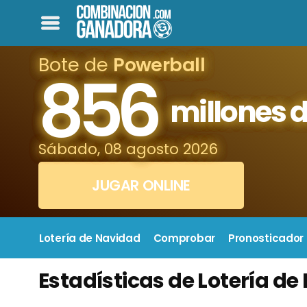
Bote de
Powerball
856
millones d
Sábado, 08 agosto 2026
JUGAR ONLINE
Lotería de Navidad
Comprobar
Pronosticador
Estadísticas de Lotería d