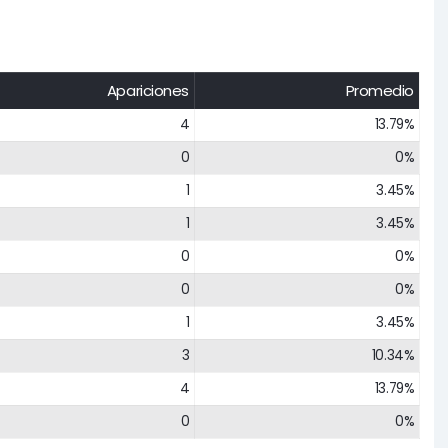
Apariciones
Promedio
4
13.79%
0
0%
1
3.45%
1
3.45%
0
0%
0
0%
1
3.45%
3
10.34%
4
13.79%
0
0%