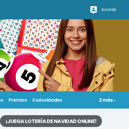
Accede
mo
Premios
Curiosidades
2 más
¡JUEGA LOTERÍA DE NAVIDAD ONLINE!