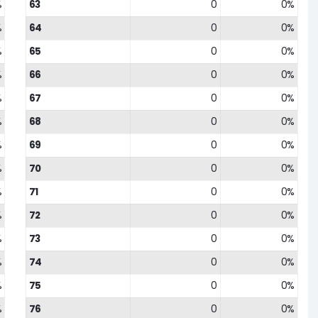
%
63
0
0%
%
64
0
0%
%
65
0
0%
%
66
0
0%
%
67
0
0%
%
68
0
0%
%
69
0
0%
%
70
0
0%
%
71
0
0%
%
72
0
0%
%
73
0
0%
%
74
0
0%
%
75
0
0%
%
76
0
0%