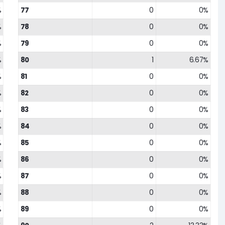
%
77
0
0%
%
78
0
0%
%
79
0
0%
%
80
1
6.67%
%
81
0
0%
%
82
0
0%
%
83
0
0%
%
84
0
0%
%
85
0
0%
%
86
0
0%
%
87
0
0%
%
88
0
0%
%
89
0
0%