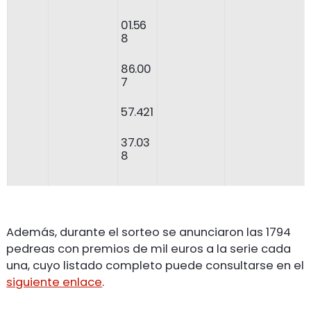
01.56
8
86.00
7
57.421
37.03
8
Además, durante el sorteo se anunciaron las 1794
pedreas con premios de mil euros a la serie cada
una, cuyo listado completo puede consultarse en el
siguiente enlace
.