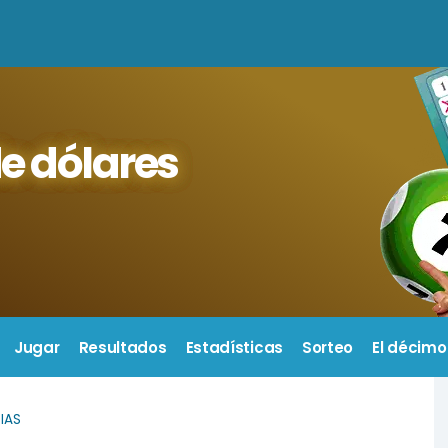
e dólares
Jugar
Resultados
Estadísticas
Sorteo
El décimo
IAS