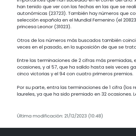
han tenido que ver con las fechas en las que se real
autonómicas (23723). También hay números que coin
selección española en el Mundial Femenino (el 20823)
princesa Leonor (31023).
Otros de los números más buscados también coinci
veces en el pasado, en la suposición de que se tra
Entre las terminaciones de 2 cifras más premiadas, 
ocasiones, y al 57, que ha salido hasta seis veces ga
cinco victorias y el 94 con cuatro primeros premios.
Por su parte, entra las terminaciones de 1 cifra (los r
laureles, ya que ha sido premiado en 32 ocasiones. Le 
Última modificación: 21/12/2023 (10:48)