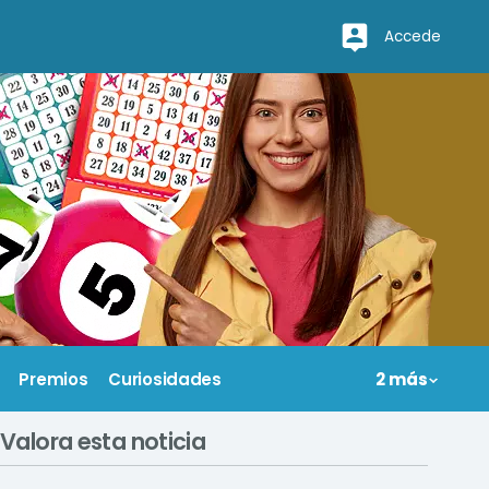
Accede
Premios
Curiosidades
2 más
Valora esta noticia