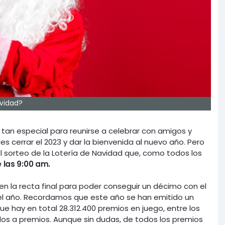
avidad?
tan especial para reunirse a celebrar con amigos y
es cerrar el 2023 y dar la bienvenida al nuevo año. Pero
l sorteo de la Lotería de Navidad que, como todos los
e las 9:00 am.
 la recta final para poder conseguir un décimo con el
del año. Recordamos que este año se han emitido un
ue hay en total 28.312.400 premios en juego, entre los
ados a premios. Aunque sin dudas, de todos los premios