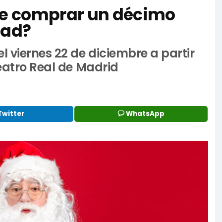
e comprar un décimo
dad?
l viernes 22 de diciembre a partir
Teatro Real de Madrid
Twitter
WhatsApp