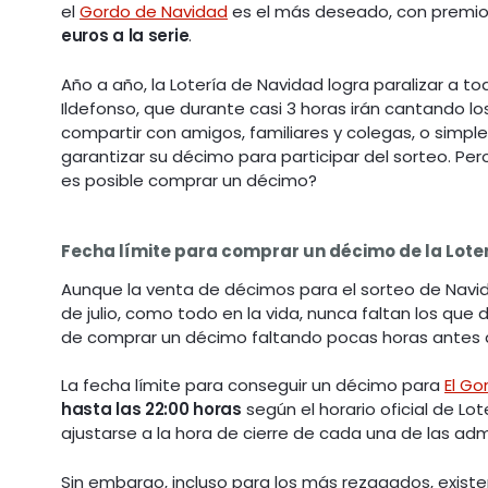
el
Gordo de Navidad
es el más deseado, con premios
euros a la serie
.
Año a año, la Lotería de Navidad logra paralizar a to
Ildefonso, que durante casi 3 horas irán cantando l
compartir con amigos, familiares y colegas, o simpl
garantizar su décimo para participar del sorteo. Per
es posible comprar un décimo?
Fecha límite para comprar un décimo de la Lote
Aunque la venta de décimos para el sorteo de Na
de julio, como todo en la vida, nunca faltan los qu
de comprar un décimo faltando pocas horas antes d
La fecha límite para conseguir un décimo para
El Go
hasta las 22:00 horas
según el horario oficial de L
ajustarse a la hora de cierre de cada una de las ad
Sin embargo, incluso para los más rezagados, existe