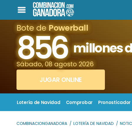
Bote de
Powerball
856
millones d
Sábado, 08 agosto 2026
JUGAR ONLINE
Lotería de Navidad
Comprobar
Pronosticador
COMBINACIONGANADORA
LOTERÍA DE NAVIDAD
NOTIC