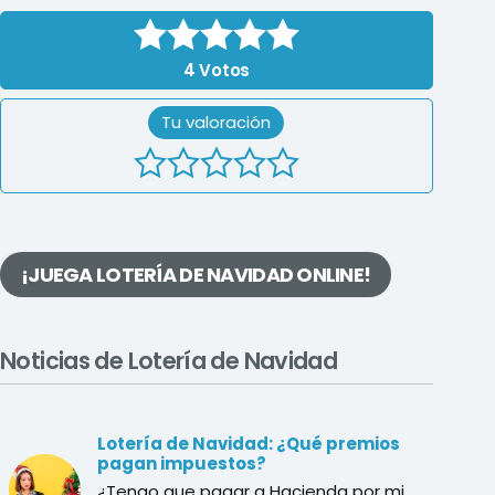
4
Votos
Tu valoración
¡JUEGA LOTERÍA DE NAVIDAD ONLINE!
Noticias de Lotería de Navidad
Lotería de Navidad: ¿Qué premios
pagan impuestos?
¿Tengo que pagar a Hacienda por mi