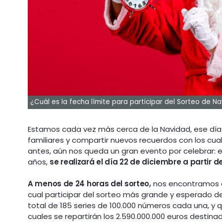
¿Cuál es la fecha límite para participar del Sorteo de N
Estamos cada vez más cerca de la Navidad, ese día 
familiares y compartir nuevos recuerdos con los cual
antes, aún nos queda un gran evento por celebrar: e
años,
se realizará el día 22 de diciembre a partir d
A menos de 24 horas del sorteo,
nos encontramos en
cual participar del sorteo más grande y esperado 
total de 185 series de 100.000 números cada una, y q
cuales se repartirán los 2.590.000.000 euros destin