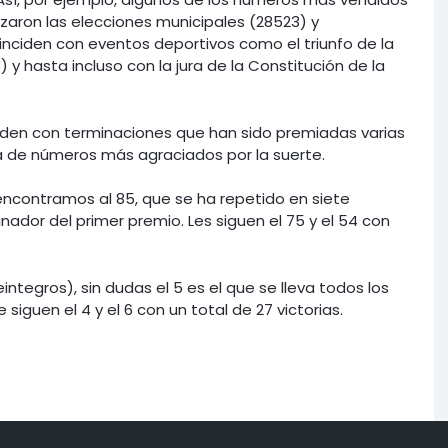
izaron las elecciones municipales (28523) y
ciden con eventos deportivos como el triunfo de la
 y hasta incluso con la jura de la Constitución de la
den con terminaciones que han sido premiadas varias
ta de números más agraciados por la suerte.
encontramos al 85, que se ha repetido en siete
nador del primer premio. Les siguen el 75 y el 54 con
eintegros), sin dudas el 5 es el que se lleva todos los
siguen el 4 y el 6 con un total de 27 victorias.