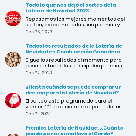
Todo lo que nos dejó el sorteo de la
Lotería de Navidad 2023
Repasamos los mejores momentos del
sorteo, así como todos sus premios y
ganadores
Dec 26, 2023
Todos los resultados de la Lotería de
Navidad en Combinación Ganadora
Sigue los resultados al momento para
conocer todos los principales premios
del sorteo de Navidad
Dec 22, 2023
¿Hasta cuándo se puede comprar un
décimo para la Lotería de Navidad?
El sorteo está programado para el
viernes 22 de diciembre a partir de las
9:00 am en vivo desde ...
Dec 21, 2023
Premios Lotería de Navidad: ¿Cuánto
puedo ganar si me llevo el Gordo?