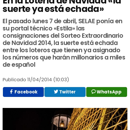
En la Lotería de Navidad «la
suerte ya está echada»
El pasado lunes 7 de abril, SELAE ponía en
su portal técnico «Estila» las
consignaciones del Sorteo Extraordinario
de Navidad 2014, la suerte está echada
entre los loteros que tienen ya asignado
los números que harán millonarios a miles
de español
Publicado
11/04/2014 (10:03)
Facebook
Twitter
WhatsApp