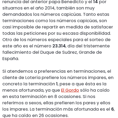
renuncia del anterior papa Benedicto y el
14
por
situarnos en el año 2014, también son muy
demandados los números capicúas. Tanto estas
terminaciones como los números capicúas, son
casi imposible de repartir en medida de satisfacer
todas las peticiones por su escasa disponibilidad.
Otro de los números especiales para el sorteo de
este año es el número
23.314
, día del tristemente
fallecimiento del Duque de Suárez, Grande de
España.
Si atendemos a preferencias en terminaciones, el
cliente de Lotería prefiere los números impares, en
concreto la terminación
1
, pese a que ésta es la
menos afortunada, ya que
El Gordo
sólo ha caído
en esta terminación en 8 ocasiones. Si nos
referimos a sexos, ellas prefieren los pares y ellos
los impares. La terminación más afortunada es el
6
,
que ha caído en 26 ocasiones.