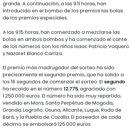
grande. A continuación, a las 9:11 horas, han
introducido en el bombo de los premios las bolas
de los premios especiales.
A las 9:15 horas, han comenzado a mezclarse las
bolas en ambos bombos y ha comenzado el cante
de los números con los niños Isaac Patricio Vaquero
y Nazaret Blanco Carriza.
El premio más madrugador del sorteo ha sido
precisamente el segundo premio, que ha salido a
los 16 segundos de comenzar el sorteo. El
segundo
ha recaído en el número
12.775
, agraciado con
1.250.000 euros. El número ha sido muy repartido,
vendido en Mora, Santa Perpétua de Mogoda,
Granda, Logroño, Osuna, Alicante, Luque, Roda de
Bará, y la Puebla de Cazalla. El poseedor de cada
décimo se embolsará 125.000 euros.