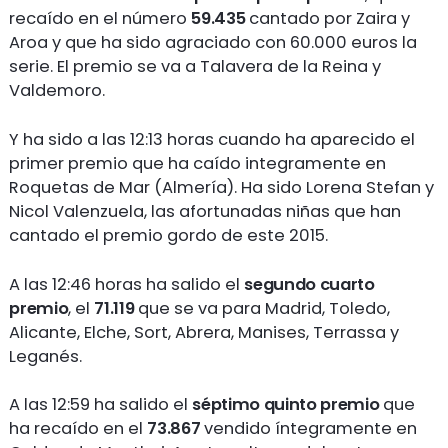
recaído en el número
59.435
cantado por Zaira y
Aroa y que ha sido agraciado con 60.000 euros la
serie. El premio se va a Talavera de la Reina y
Valdemoro.
Y ha sido a las 12:13 horas cuando ha aparecido el
primer premio que ha caído integramente en
Roquetas de Mar (Almería). Ha sido Lorena Stefan y
Nicol Valenzuela, las afortunadas niñas que han
cantado el premio gordo de este 2015.
A las 12:46 horas ha salido el
segundo cuarto
premio
, el
71.119
que se va para Madrid, Toledo,
Alicante, Elche, Sort, Abrera, Manises, Terrassa y
Leganés.
A las 12:59 ha salido el
séptimo quinto premio
que
ha recaído en el
73.867
vendido íntegramente en