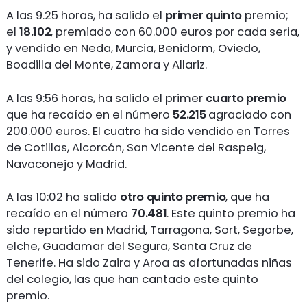
A las 9.25 horas, ha salido el
primer quinto
premio;
el
18.102
, premiado con 60.000 euros por cada seria,
y vendido en Neda, Murcia, Benidorm, Oviedo,
Boadilla del Monte, Zamora y Allariz.
A las 9:56 horas, ha salido el primer
cuarto premio
que ha recaído en el número
52.215
agraciado con
200.000 euros. El cuatro ha sido vendido en Torres
de Cotillas, Alcorcón, San Vicente del Raspeig,
Navaconejo y Madrid.
A las 10:02 ha salido
otro quinto premio
, que ha
recaído en el número
70.481
. Este quinto premio ha
sido repartido en Madrid, Tarragona, Sort, Segorbe,
elche, Guadamar del Segura, Santa Cruz de
Tenerife. Ha sido Zaira y Aroa as afortunadas niñas
del colegio, las que han cantado este quinto
premio.