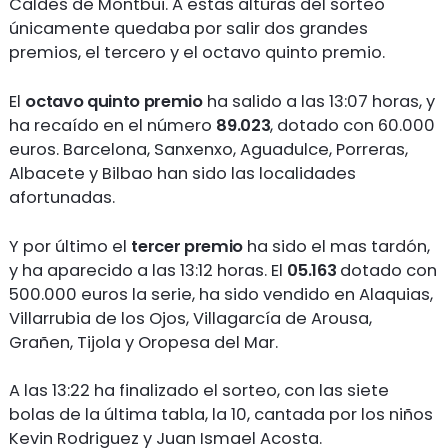
Caldes de Montbui. A estas alturas del sorteo
únicamente quedaba por salir dos grandes
premios, el tercero y el octavo quinto premio.
El
octavo quinto premio
ha salido a las 13:07 horas, y
ha recaído en el número
89.023
, dotado con 60.000
euros. Barcelona, Sanxenxo, Aguadulce, Porreras,
Albacete y Bilbao han sido las localidades
afortunadas.
Y por último el
tercer premio
ha sido el mas tardón,
y ha aparecido a las 13:12 horas. El
05.163
dotado con
500.000 euros la serie, ha sido vendido en Alaquias,
Villarrubia de los Ojos, Villagarcía de Arousa,
Grañen, Tijola y Oropesa del Mar.
A las 13:22 ha finalizado el sorteo, con las siete
bolas de la última tabla, la 10, cantada por los niños
Kevin Rodriguez y Juan Ismael Acosta.