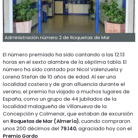
Administración número 2 de Roquetas de Mar
El número premiado ha sido cantando a las 12:13
horas en el sexto alambre de la séptima tabla. El
número ha sido cantado por Nicol Valenzuela y
Lorena Stefan de 10 años de edad. Al ser una
localidad costera y de gran afluencia durante el
verano, el premio ha viajado a muchos lugares de
España, como un grupo de 44 jubilados de la
localidad malagueña de Villanueva de la
Concepción y Colmenar, que estaban de excursión
en
Roquetas de Mar (Almería)
, cuando compraron
unos 200 décimos del
79.140
, agraciado hoy con el
Premio Gordo