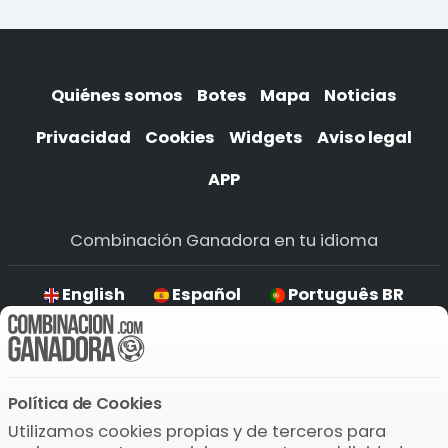
Quiénes somos
Botes
Mapa
Noticias
Privacidad
Cookies
Widgets
Aviso legal
APP
Combinación Ganadora en tu idioma
English
Español
Português BR
Deutsch
Política de Cookies
Descarga la APP
Utilizamos cookies propias y de terceros para