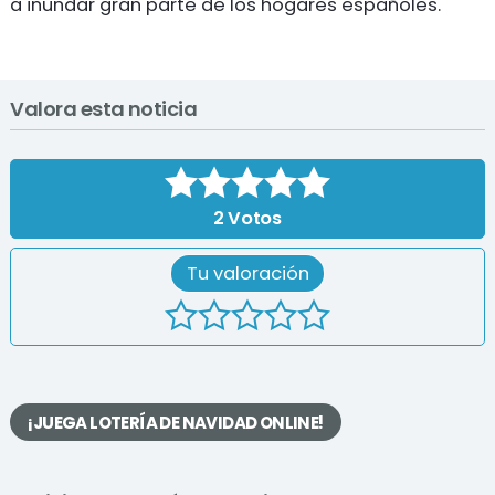
a inundar gran parte de los hogares españoles.
Valora esta noticia
2
Votos
Tu valoración
¡JUEGA LOTERÍA DE NAVIDAD ONLINE!