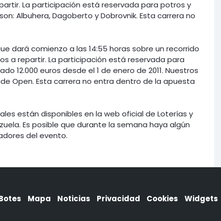
artir. La participación está reservada para potros y
son: Albuhera, Dagoberto y Dobrovnik. Esta carrera no
que dará comienzo a las 14:55 horas sobre un recorrido
s a repartir. La participación está reservada para
do 12.000 euros desde el 1 de enero de 2011. Nuestros
Wide Open. Esta carrera no entra dentro de la apuesta
les están disponibles en la web oficial de Loterías y
rzuela. Es posible que durante la semana haya algún
zadores del evento.
Botes
Mapa
Noticias
Privacidad
Cookies
Widgets