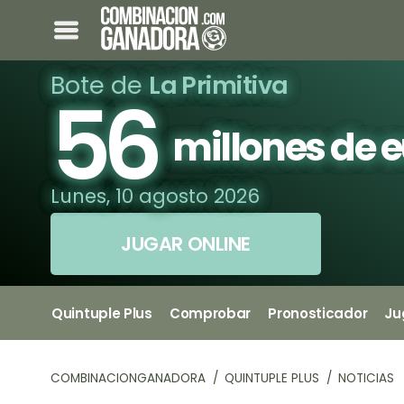
Bote de
La Primitiva
56
millones de 
Lunes, 10 agosto 2026
JUGAR ONLINE
Quintuple Plus
Comprobar
Pronosticador
Ju
COMBINACIONGANADORA
QUINTUPLE PLUS
NOTICIAS