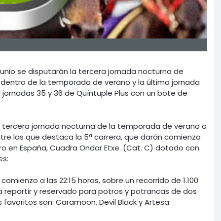
Junio se disputarán
la tercera jornada nocturna de
 dentro de la temporada de verano y la última jornada
 jornadas 35 y 36 de
Quíntuple Plus
con un bote de
la tercera jornada nocturna de la temporada de verano a
entre las que destaca la 5ª carrera, que darán comienzo
rero en España, Cuadra Ondar Etxe. (Cat. C) dotado con
es:
 comienzo a las 22:15 horas, sobre un recorrido de 1.100
 repartir y reservado para potros y potrancas de dos
 favoritos son: Caramoon, Devil Black y Artesa.