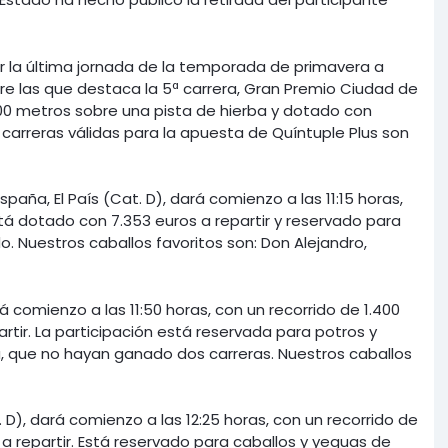
ar la última jornada de la temporada de primavera a
ntre las que destaca la 5ª carrera, Gran Premio Ciudad de
.500 metros sobre una pista de hierba y dotado con
s carreras válidas para la apuesta de Quíntuple Plus son
spaña, El País (Cat. D), dará comienzo a las 11:15 horas,
stá dotado con 7.353 euros a repartir y reservado para
. Nuestros caballos favoritos son: Don Alejandro,
rá comienzo a las 11:50 horas, con un recorrido de 1.400
rtir. La participación está reservada para potros y
, que no hayan ganado dos carreras. Nuestros caballos
. D), dará comienzo a las 12:25 horas, con un recorrido de
a repartir. Está reservado para caballos y yeguas de