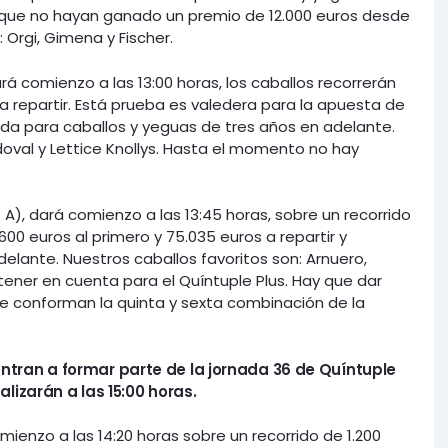
, que no hayan ganado un premio de 12.000 euros desde
: Orgi, Gimena y Fischer
.
ará comienzo a las 13:00 horas, los caballos recorrerán
a repartir. Está prueba es valedera para la apuesta de
vada para caballos y yeguas de tres años en adelante.
oval y Lettice Knollys. Hasta el momento no hay
A), dará comienzo a las 13:45 horas, sobre un recorrido
00 euros al primero y 75.035 euros a repartir y
elante. Nuestros caballos favoritos son: Arnuero,
tener en cuenta para el Quíntuple Plus. Hay que dar
ue conforman la quinta y sexta combinación de la
entran a formar parte de la jornada 36 de Quíntuple
alizarán a las 15:00 horas.
omienzo a las 14:20 horas sobre un recorrido de 1.200