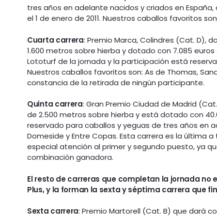
tres años en adelante nacidos y criados en España
el 1 de enero de 2011. Nuestros caballos favoritos son
Cuarta carrera
: Premio Marca, Colindres (Cat. D), d
1.600 metros sobre hierba y dotado con 7.085 euros 
Lototurf de la jornada
y la participación está reser
Nuestros caballos favoritos son: As de Thomas, Sand
constancia de la retirada de ningún participante.
Quinta carrera
: Gran Premio Ciudad de Madrid (Cat. 
de 2.500 metros sobre hierba y está dotado con 40.6
reservado para caballos y yeguas de tres años en ad
Domeside y Entre Copas. Esta carrera es la última a 
especial atención al primer y segundo puesto, ya q
combinación ganadora.
El resto de carreras que completan la jornada no 
Plus, y la forman la sexta y séptima carrera que fin
Sexta carrera
: Premio Martorell (Cat. B) que dará c