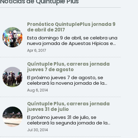
Noticias de Quintuple Plus
Pronóstico QuintuplePlus jornada 9
de abril de 2017
Esta domingo 9 de abril, se celebra una
nueva jornada de Apuestas Hípicas en
el Hipódromo de la ...
Apr 6, 2017
Quíntuple Plus, carreras jornada
jueves 7 de agosto
El próximo jueves 7 de agosto, se
celebrará la novena jornada de la
temporada de verano 2014 de ...
Aug 6, 2014
Quíntuple Plus, carreras jornada
jueves 31 de julio
El próximo jueves 31 de julio, se
celebrará la segunda jornada de la
temporada de verano 2014 de ...
Jul 30, 2014