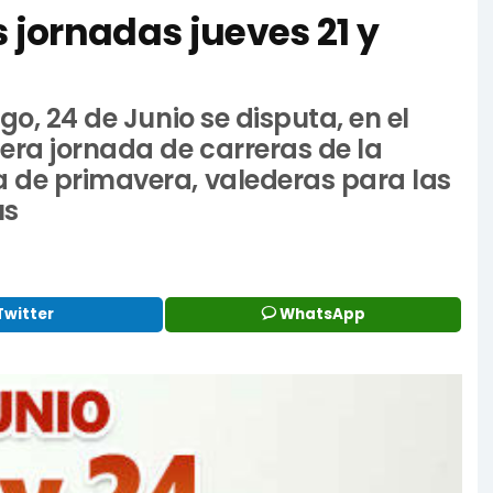
s jornadas jueves 21 y
go, 24 de Junio se disputa, en el
cera jornada de carreras de la
a de primavera, valederas para las
us
Twitter
WhatsApp