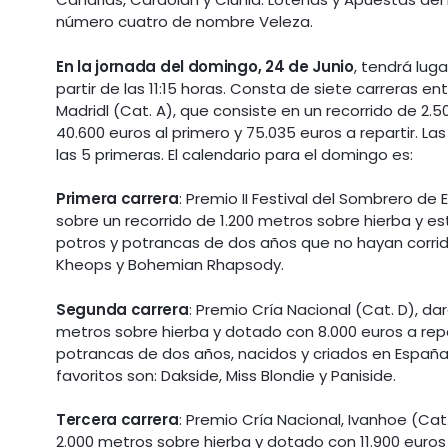
número cuatro de nombre Veleza.
En la jornada del domingo, 24 de Junio
, tendrá lug
partir de las 11:15 horas. Consta de siete carreras e
Madridl (Cat. A), que consiste en un recorrido de 2
40.600 euros al primero y 75.035 euros a repartir. La
las 5 primeras. El calendario para el domingo es:
Primera carrera
: Premio II Festival del Sombrero de E
sobre un recorrido de 1.200 metros sobre hierba y e
potros y potrancas de dos años que no hayan corrido
Kheops y Bohemian Rhapsody.
Segunda carrera
: Premio Cría Nacional (Cat. D), da
metros sobre hierba y dotado con 8.000 euros a repa
potrancas de dos años, nacidos y criados en España
favoritos son: Dakside, Miss Blondie y Paniside.
Tercera carrera
: Premio Cría Nacional, Ivanhoe (Cat
2.000 metros sobre hierba y dotado con 11.900 euros 