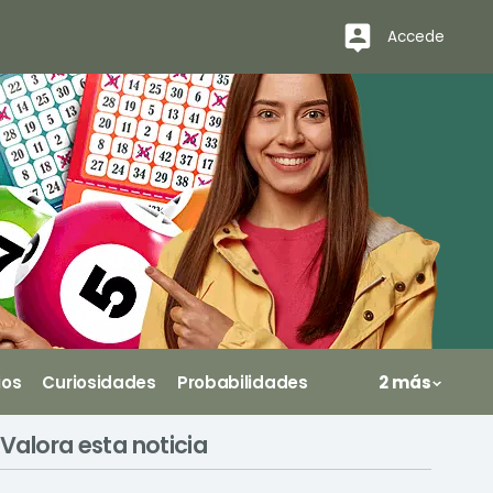
Accede
ios
Curiosidades
Probabilidades
2 más
Valora esta noticia