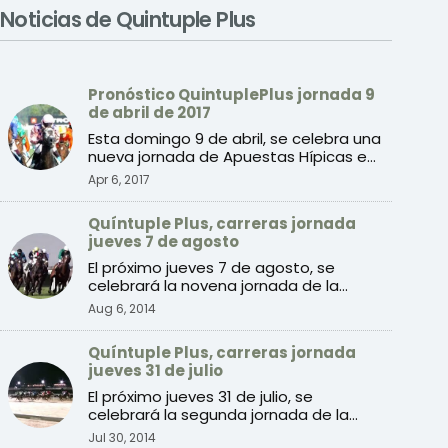
Noticias de Quintuple Plus
Pronóstico QuintuplePlus jornada 9
de abril de 2017
Esta domingo 9 de abril, se celebra una
nueva jornada de Apuestas Hípicas en
el Hipódromo de la ...
Apr 6, 2017
Quíntuple Plus, carreras jornada
jueves 7 de agosto
El próximo jueves 7 de agosto, se
celebrará la novena jornada de la
temporada de verano 2014 de ...
Aug 6, 2014
Quíntuple Plus, carreras jornada
jueves 31 de julio
El próximo jueves 31 de julio, se
celebrará la segunda jornada de la
temporada de verano 2014 de ...
Jul 30, 2014