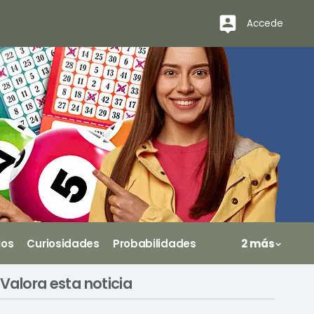
Accede
ios
Curiosidades
Probabilidades
2 más
Valora esta noticia