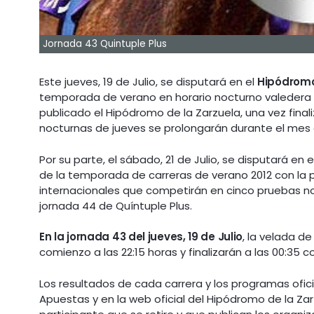
Jornada 43 Quintuple Plus
Este jueves, 19 de Julio, se disputará en el
Hipódromo
temporada de verano en horario nocturno valedera p
publicado el Hipódromo de la Zarzuela, una vez fina
nocturnas de jueves se prolongarán durante el mes d
Por su parte, el sábado, 21 de Julio, se disputará en e
de la temporada de carreras de verano 2012 con la 
internacionales que competirán en cinco pruebas no
jornada 44 de Quíntuple Plus.
En la jornada 43 del jueves, 19 de Julio
, la velada d
comienzo a las 22:15 horas y finalizarán a las 00:35 co
Los resultados de cada carrera y los programas oficia
Apuestas y en la web oficial del Hipódromo de la Za