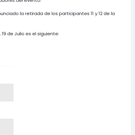
zadores del evento.
nciado la retirada de los participantes 11 y 12 de la
19 de Julio es el siguiente: