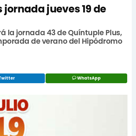
s jornada jueves 19 de
ará la jornada 43 de Quíntuple Plus,
emporada de verano del Hipódromo
Twitter
WhatsApp