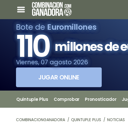
Bote de
Euromillones
110
millones de 
Viernes, 07 agosto 2026
JUGAR ONLINE
Quintuple Plus
Comprobar
Pronosticador
Ju
COMBINACIONGANADORA
QUINTUPLE PLUS
NOTICIAS