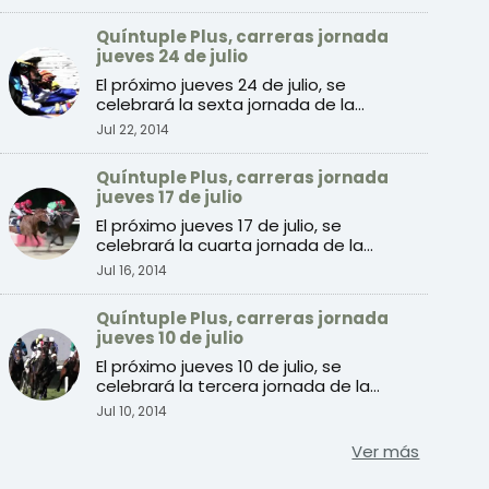
Quíntuple Plus, carreras jornada
jueves 24 de julio
El próximo jueves 24 de julio, se
celebrará la sexta jornada de la
temporada de verano 2014 de c ...
Jul 22, 2014
Quíntuple Plus, carreras jornada
jueves 17 de julio
El próximo jueves 17 de julio, se
celebrará la cuarta jornada de la
temporada de verano 2014 de ...
Jul 16, 2014
Quíntuple Plus, carreras jornada
jueves 10 de julio
El próximo jueves 10 de julio, se
celebrará la tercera jornada de la
temporada de verano de carr ...
Jul 10, 2014
Ver más