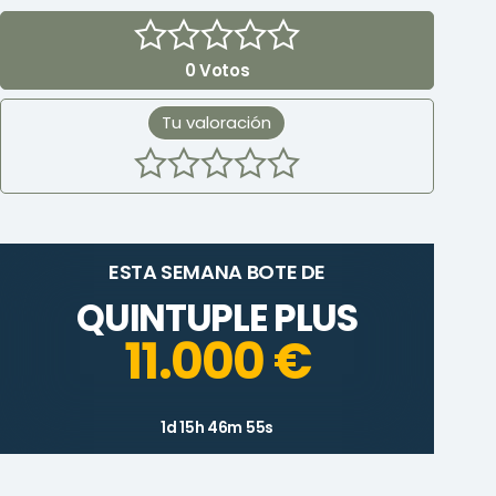
0
Votos
Tu valoración
ESTA SEMANA BOTE DE
QUINTUPLE PLUS
11.000 €
1d 15h 46m 55s