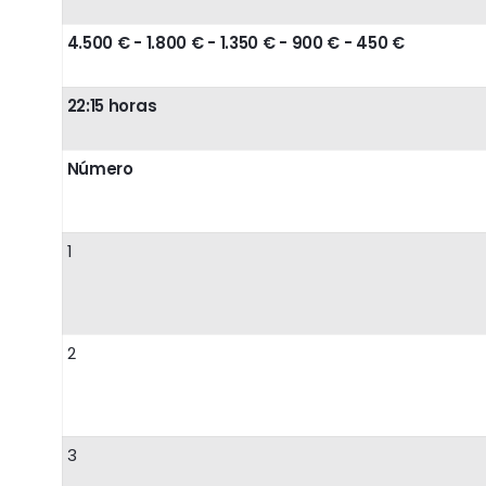
4.500 € - 1.800 € - 1.350 € - 900 € - 450 €
22:15 horas
Número
1
2
3