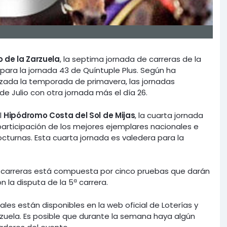
 de la Zarzuela
, la septima jornada de carreras de la
ara la jornada 43 de Quíntuple Plus. Según ha
lizada la temporada de primavera, las jornadas
e Julio con otra jornada más el día 26.
l
Hipódromo Costa del Sol de Mijas
, la cuarta jornada
participación de los mejores ejemplares nacionales e
cturnas. Esta cuarta jornada es valedera para la
e carreras está compuesta por cinco pruebas que darán
n la disputa de la 5ª carrera.
les están disponibles en la web oficial de Loterías y
rzuela. Es posible que durante la semana haya algún