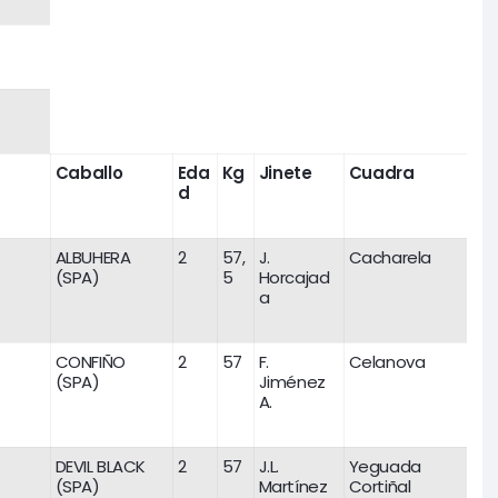
Caballo
Eda
Kg
Jinete
Cuadra
d
ALBUHERA
2
57,
J.
Cacharela
(SPA)
5
Horcajad
a
CONFIÑO
2
57
F.
Celanova
(SPA)
Jiménez
A.
DEVIL BLACK
2
57
J.L.
Yeguada
(SPA)
Martínez
Cortiñal