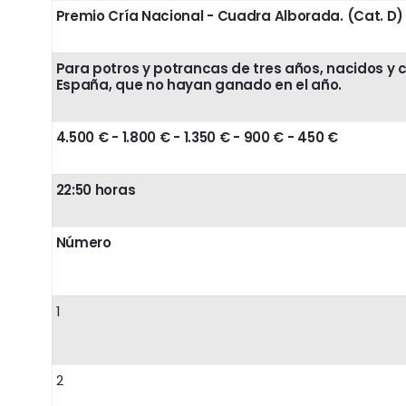
Premio Cría Nacional - Cuadra Alborada. (Cat. D)
Para potros y potrancas de tres años, nacidos y 
España, que no hayan ganado en el año.
4.500 € - 1.800 € - 1.350 € - 900 € - 450 €
22:50 horas
Número
1
2