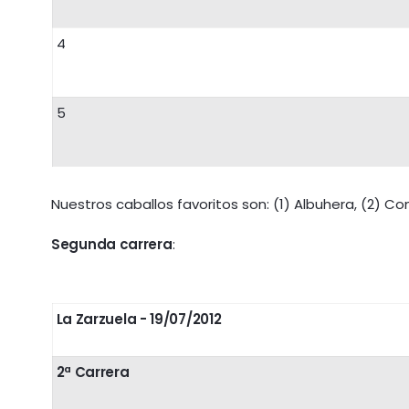
4
5
Nuestros caballos favoritos son: (1) Albuhera, (2) Con
Segunda carrera
:
La Zarzuela - 19/07/2012
2ª Carrera