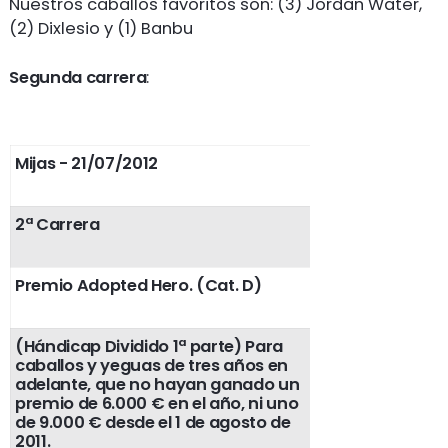
Nuestros caballos favoritos son: (3) Jordan Water,
(2) Dixlesio y (1) Banbu
Segunda carrera
:
Mijas - 21/07/2012
2ª Carrera
Premio Adopted Hero. (Cat. D)
(Hándicap Dividido 1ª parte) Para
caballos y yeguas de tres años en
adelante, que no hayan ganado un
premio de 6.000 € en el año, ni uno
de 9.000 € desde el 1 de agosto de
2011.