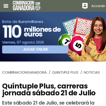
Accede
Bote de
Euromillones
110
millones de
euros
Viernes, 07 agosto 2026
JUGAR ONLINE
COMBINACIONGANADORA
QUINTUPLE PLUS
NOTICIAS
Quíntuple Plus, carreras
jornada sábado 21 de Julio
Este sábado 21 de Julio, se celebrará la