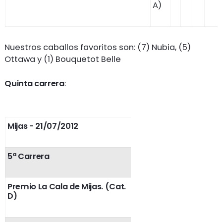
A)
Nuestros caballos favoritos son: (7) Nubia, (5)
Ottawa y (1) Bouquetot Belle
Quinta carrera
:
Mijas - 21/07/2012
5ª Carrera
Premio La Cala de Mijas. (Cat.
D)