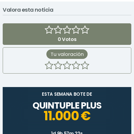
Valora esta noticia
0
Votos
Tu valoración
ESTA SEMANA BOTE DE
QUINTUPLE PLUS
11.000 €
1d 9h 57m 22s