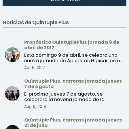
Noticias de Quintuple Plus
Pronóstico QuintuplePlus jornada 9 de
abril de 2017
Esta domingo 9 de abril, se celebra una
nueva jornada de Apuestas Hípicas en el
Hipódromo de la ...
Apr 6, 2017
Quíntuple Plus, carreras jornada jueves
7 de agosto
El próximo jueves 7 de agosto, se
celebrará la novena jornada de la
temporada de verano 2014 de ...
Aug 6, 2014
Quíntuple Plus, carreras jornada jueves
31 de julio