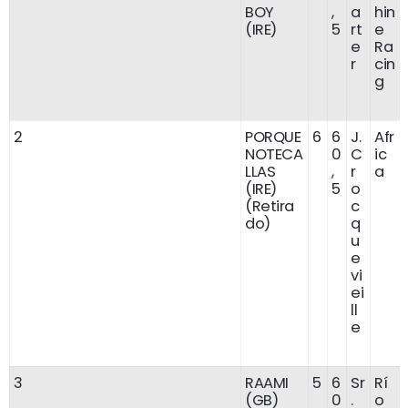
BOY
,
a
hin
(IRE)
5
rt
e
e
Ra
r
cin
g
2
PORQUE
6
6
J.
Afr
NOTECA
0
C
ic
LLAS
,
r
a
(IRE)
5
o
(Retira
c
do)
q
u
e
vi
ei
ll
e
3
RAAMI
5
6
Sr
Rí
(GB)
0
.
o