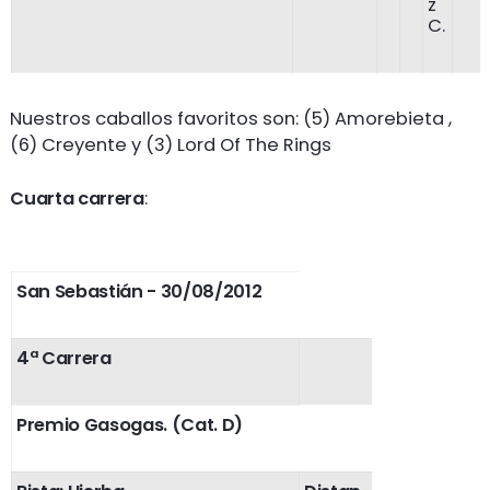
z
C.
Nuestros caballos favoritos son: (5) Amorebieta ,
(6) Creyente y (3) Lord Of The Rings
Cuarta carrera
:
San Sebastián - 30/08/2012
4ª Carrera
Premio Gasogas. (Cat. D)