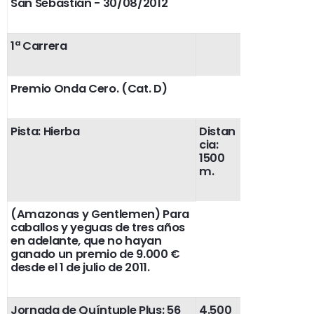
San Sebastián - 30/08/2012
1ª Carrera
Premio Onda Cero. (Cat. D)
Pista: Hierba
Distan
cia:
1500
m.
(Amazonas y Gentlemen) Para
caballos y yeguas de tres años
en adelante, que no hayan
ganado un premio de 9.000 €
desde el 1 de julio de 2011.
Jornada de Quíntuple Plus: 56
4.500