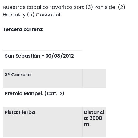
Nuestros caballos favoritos son: (3) Paniside, (2)
Helsinki y (5) Cascabel
Tercera carrera
:
San Sebastián - 30/08/2012
3ª Carrera
Premio Manpel. (Cat. D)
Pista: Hierba
Distanci
a: 2000
m.