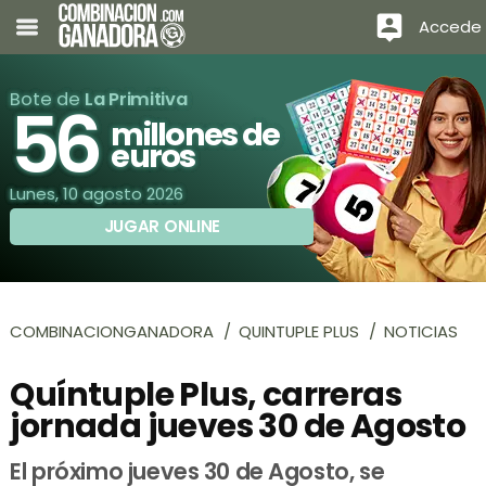
Accede
Bote de
La Primitiva
56
millones de
euros
Lunes, 10 agosto 2026
JUGAR ONLINE
COMBINACIONGANADORA
QUINTUPLE PLUS
NOTICIAS
Quíntuple Plus, carreras
jornada jueves 30 de Agosto
El próximo jueves 30 de Agosto, se