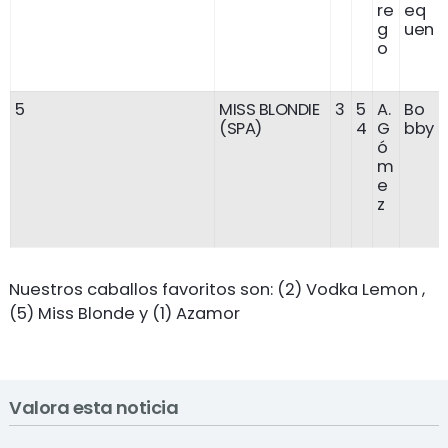
re
eq
g
uen
o
5
MISS BLONDIE
3
5
A.
Bo
(SPA)
4
G
bby
ó
m
e
z
Nuestros caballos favoritos son: (2) Vodka Lemon ,
(5) Miss Blonde y (1) Azamor
Valora esta noticia