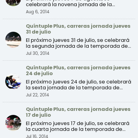
celebrará la novena jornada de la
temporada de verano 2014 de ...
Aug 6, 2014
Quíntuple Plus, carreras jornada jueves
31 de julio
El próximo jueves 31 de julio, se celebrará
la segunda jornada de la temporada de
verano 2014 de ...
Jul 30, 2014
Quíntuple Plus, carreras jornada jueves
24 de julio
El próximo jueves 24 de julio, se celebrará
la sexta jornada de la temporada de
verano 2014 de c ...
Jul 22, 2014
Quíntuple Plus, carreras jornada jueves
17 de julio
El próximo jueves 17 de julio, se celebrará
la cuarta jornada de la temporada de
verano 2014 de ...
Jul 16, 2014