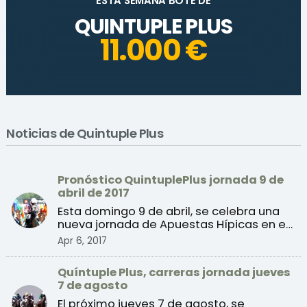
ESTA SEMANA BOTE DE
QUINTUPLE PLUS
11.000 €
Noticias de Quintuple Plus
Pronóstico QuintuplePlus jornada 9 de
abril de 2017
Esta domingo 9 de abril, se celebra una
nueva jornada de Apuestas Hípicas en el
Hipódromo de la ...
Apr 6, 2017
Quíntuple Plus, carreras jornada jueves
7 de agosto
El próximo jueves 7 de agosto, se