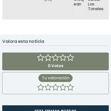
ean
Los
Toneles
Valora esta noticia
0
Votos
Tu valoración