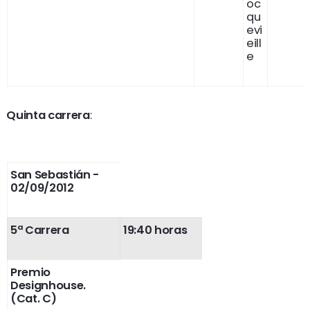
oc
qu
evi
eill
e
Quinta carrera
:
San Sebastián -
02/09/2012
5ª Carrera
19:40 horas
Premio
Designhouse.
(Cat. C)