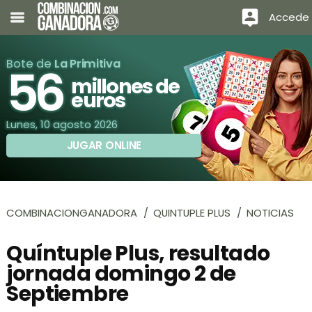
Accede
Bote de
La Primitiva
56
millones de
euros
Lunes, 10 agosto 2026
JUGAR ONLINE
COMBINACIONGANADORA
QUINTUPLE PLUS
NOTICIAS
Quíntuple Plus, resultado
jornada domingo 2 de
Septiembre