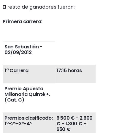
El resto de ganadores fueron:
Primera carrera
:
San Sebastián -
02/09/2012
1ª Carrera
17:15 horas
Premio Apuesta
Millonaria Quinté +.
(Cat. C)
Premios clasificado:
6.500 € - 2.600
1º-2º-3º-4º
€ - 1.300 € -
650 €