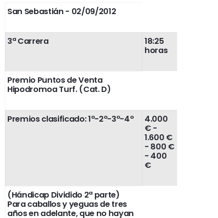
San Sebastián - 02/09/2012
3ª Carrera
18:25
horas
Premio Puntos de Venta
Hipodromoa Turf. (Cat. D)
Premios clasificado: 1º-2º-3º-4º
4.000
€ -
1.600 €
- 800 €
- 400
€
(Hándicap Dividido 2ª parte)
Para caballos y yeguas de tres
años en adelante, que no hayan