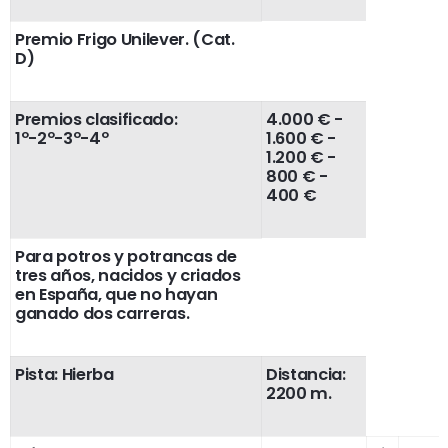
Premio Frigo Unilever. (Cat.
D)
Premios clasificado:
4.000 € -
1º-2º-3º-4º
1.600 € -
1.200 € -
800 € -
400 €
Para potros y potrancas de
tres años, nacidos y criados
en España, que no hayan
ganado dos carreras.
Pista: Hierba
Distancia:
2200 m.