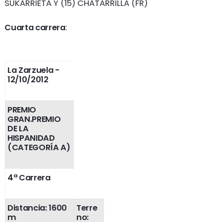
SUKARRIETA Y (15) CHATARRILLA (FR)
Cuarta carrera
:
La Zarzuela
-
12/10/2012
PREMIO
GRAN.PREMIO
DE LA
HISPANIDAD
(CATEGORÍA A)
4ª Carrera
Distancia: 1600
Terre
m
no: