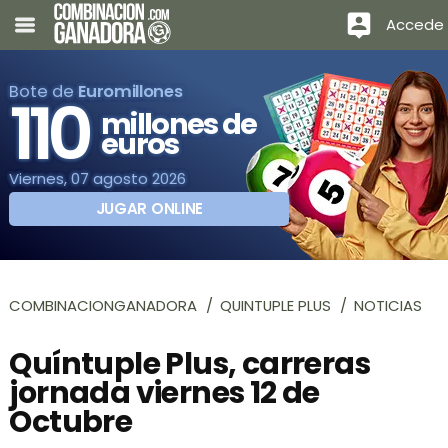
Accede
Bote de
Euromillones
110
millones de
euros
Viernes, 07 agosto 2026
JUGAR ONLINE
COMBINACIONGANADORA
QUINTUPLE PLUS
NOTICIAS
Quíntuple Plus, carreras
jornada viernes 12 de
Octubre