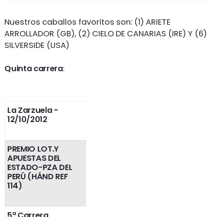
Nuestros caballos favoritos son: (1) ARIETE
ARROLLADOR (GB), (2) CIELO DE CANARIAS (IRE) Y (6)
SILVERSIDE (USA)
Quinta carrera
:
La Zarzuela
-
12/10/2012
PREMIO LOT.Y
APUESTAS DEL
ESTADO-PZA DEL
PERÚ (HÁND REF
114)
5ª Carrera