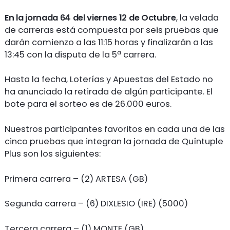
En la jornada 64 del viernes 12 de Octubre
, la velada
de carreras está compuesta por seis pruebas que
darán comienzo a las 11:15 horas y finalizarán a las
13:45 con la disputa de la 5ª carrera.
Hasta la fecha, Loterías y Apuestas del Estado no
ha anunciado la retirada de algún participante. El
bote para el sorteo es de 26.000 euros.
Nuestros participantes favoritos en cada una de las
cinco pruebas que integran la jornada de Quíntuple
Plus son los siguientes:
Primera carrera – (2) ARTESA (GB)
Segunda carrera – (6) DIXLESIO (IRE) (5000)
Tercera carrera – (1) MONTE (GB)