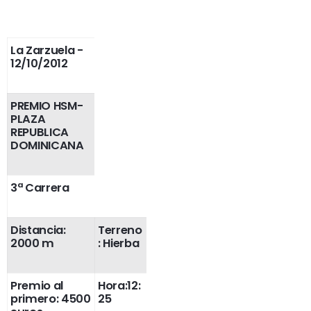
La Zarzuela
-
12/10/2012
PREMIO HSM-
PLAZA
REPUBLICA
DOMINICANA
3ª Carrera
Distancia:
Terreno
2000 m
: Hierba
Premio al
Hora:12:
primero: 4500
25