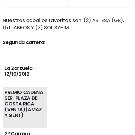
Nuestros caballos favoritos son: (2) ARTESA (GB),
(5) LABROS Y (3) SOL SYHIM
Segunda carrera
:
La Zarzuela
-
12/10/2012
PREMIO CADENA
SER-PLAZA DE
COSTA RICA
(VENTA)(AMAZ
Y GENT)
2ª Carrera