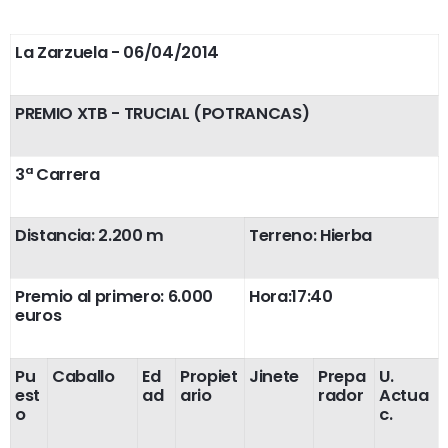
La Zarzuela
- 06/04/2014
PREMIO XTB - TRUCIAL (POTRANCAS)
3ª Carrera
Distancia: 2.200 m
Terreno: Hierba
Premio al primero: 6.000
Hora:17:40
euros
Pu
Caballo
Ed
Propiet
Jinete
Prepa
U.
est
ad
ario
rador
Actua
o
c.