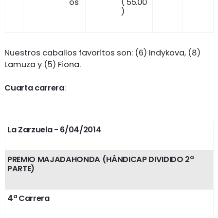
os
( 55.00
)
Nuestros caballos favoritos son: (6) Indykova, (8)
Lamuza y (5) Fiona.
Cuarta carrera
:
La Zarzuela
- 6/04/2014
PREMIO MAJADAHONDA (HÁNDICAP DIVIDIDO 2ª
PARTE)
4ª Carrera