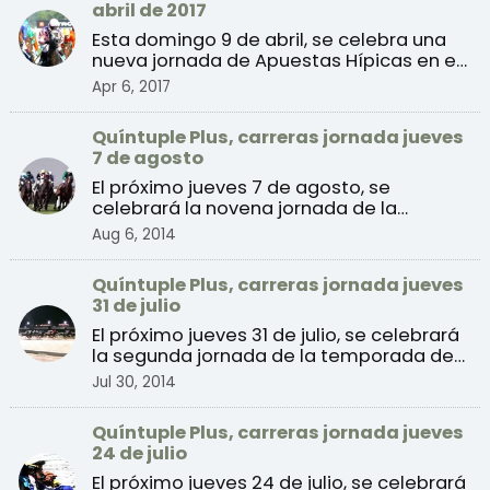
abril de 2017
Esta domingo 9 de abril, se celebra una
nueva jornada de Apuestas Hípicas en el
Hipódromo de la ...
Apr 6, 2017
Quíntuple Plus, carreras jornada jueves
7 de agosto
El próximo jueves 7 de agosto, se
celebrará la novena jornada de la
temporada de verano 2014 de ...
Aug 6, 2014
Quíntuple Plus, carreras jornada jueves
31 de julio
El próximo jueves 31 de julio, se celebrará
la segunda jornada de la temporada de
verano 2014 de ...
Jul 30, 2014
Quíntuple Plus, carreras jornada jueves
24 de julio
El próximo jueves 24 de julio, se celebrará