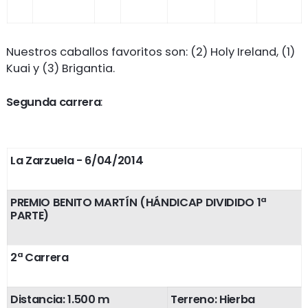
Nuestros caballos favoritos son: (2) Holy Ireland, (1)
Kuai y (3) Brigantia.
Segunda carrera
:
La Zarzuela
- 6/04/2014
PREMIO BENITO MARTÍN (HÁNDICAP DIVIDIDO 1ª
PARTE)
2ª Carrera
Distancia: 1.500 m
Terreno: Hierba