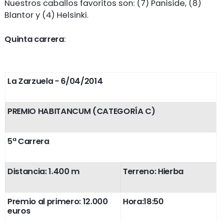
Nuestros caballos favoritos son: (7) Paniside, (8)
Blantor y (4) Helsinki.
Quinta carrera
:
La Zarzuela
- 6/04/2014
PREMIO HABITANCUM (CATEGORÍA C)
5ª Carrera
Distancia: 1.400 m
Terreno: Hierba
Premio al primero: 12.000
Hora:18:50
euros