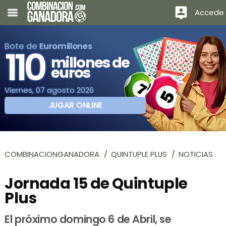
Accede
Bote de
Euromillones
110
millones de
euros
Viernes, 07 agosto 2026
JUGAR ONLINE
COMBINACIONGANADORA
QUINTUPLE PLUS
NOTICIAS
Jornada 15 de Quintuple
Plus
El próximo domingo 6 de Abril, se