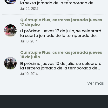
la sexta jornada de la temporada de
verano 2014 de c ...
Jul 22, 2014
Quíntuple Plus, carreras jornada jueves
17 de julio
El próximo jueves 17 de julio, se celebrará
la cuarta jornada de la temporada de
verano 2014 de ...
Jul 16, 2014
Quíntuple Plus, carreras jornada jueves
10 de julio
El próximo jueves 10 de julio, se celebrará
la tercera jornada de la temporada de
verano de carr ...
Jul 10, 2014
Ver más