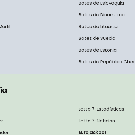
Botes de Eslovaquia
Botes de Dinamarca
arfil
Botes de Lituania
Botes de Suecia
Botes de Estonia
Botes de República Che
ría
Lotto 7: Estadísticas
ar
Lotto 7: Noticias
ador
Eurojackpot