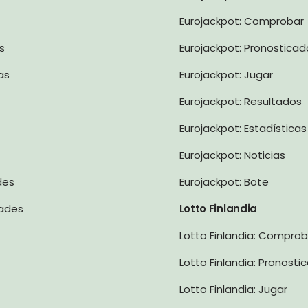
Eurojackpot: Comprobar
s
Eurojackpot: Pronosticad
as
Eurojackpot: Jugar
Eurojackpot: Resultados
Eurojackpot: Estadísticas
Eurojackpot: Noticias
des
Eurojackpot: Bote
dades
Lotto Finlandia
Lotto Finlandia: Comprob
Lotto Finlandia: Pronosti
Lotto Finlandia: Jugar