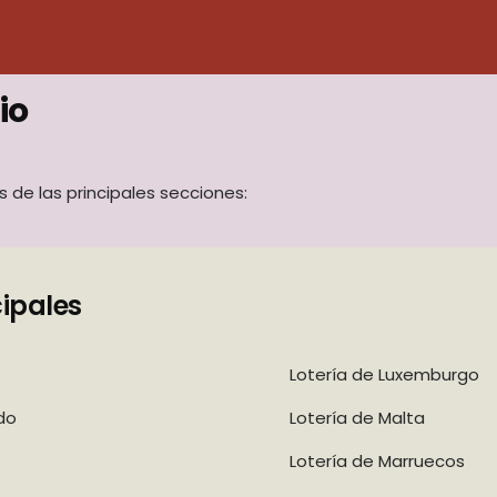
io
s de las principales secciones:
cipales
Lotería de Luxemburgo
do
Lotería de Malta
Lotería de Marruecos